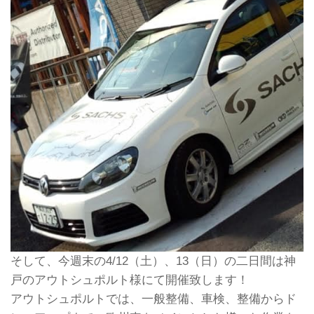
そして、今週末の4/12（土）、13（日）の二日間は神
戸のアウトシュポルト様にて開催致します！
アウトシュポルトでは、一般整備、車検、整備からド