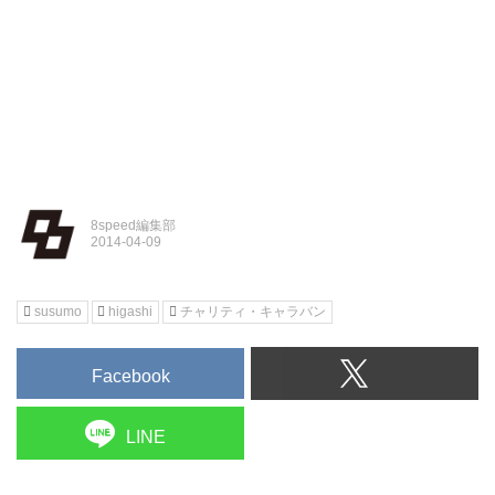
8speed編集部
susumo
higashi
チャリティ・キャラバン
Facebook
LINE