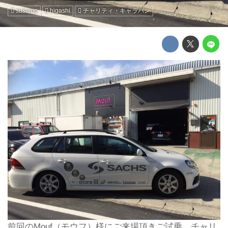
susumo
higashi
チャリティ・キャラバン
前回のMouf（モウフ）様にご来場頂きご試乗、チャリ