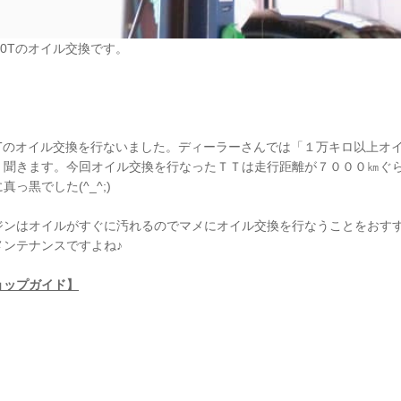
2.0Tのオイル交換です。
2.0Tのオイル交換を行ないました。ディーラーさんでは「１万キロ以上オ
く聞きます。今回オイル交換を行なったＴＴは走行距離が７０００㎞ぐ
っ黒でした(^_^;)
ジンはオイルがすぐに汚れるのでマメにオイル交換を行なうことをおす
メンテナンスですよね♪
ョップガイド】