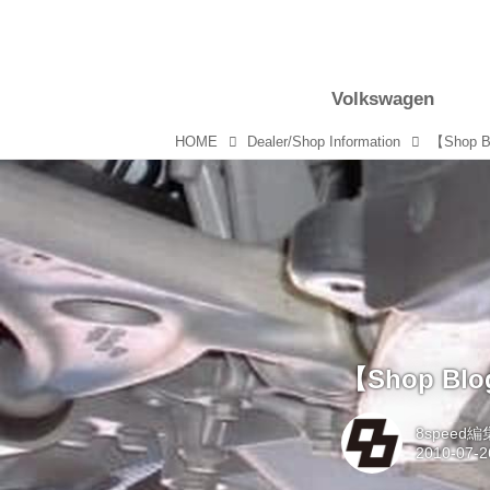
Volkswagen
HOME
Dealer/Shop Information
【Shop 
【Shop Bl
8speed