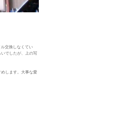
イル交換しなくてい
らいでしたが、上の写
すめします。大事な愛