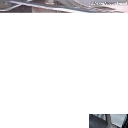
Dealer/Shop Informat