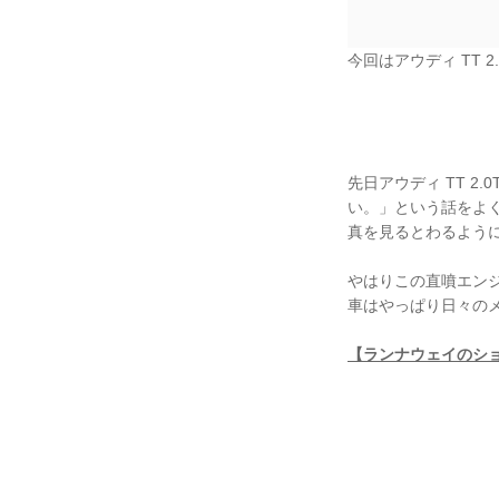
今回はアウディ TT 
先日アウディ TT 
い。」という話をよ
真を見るとわるように真
やはりこの直噴エン
車はやっぱり日々の
【ランナウェイのシ