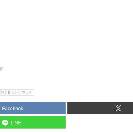
集部
ion
ランナウェイ
Facebook
LINE