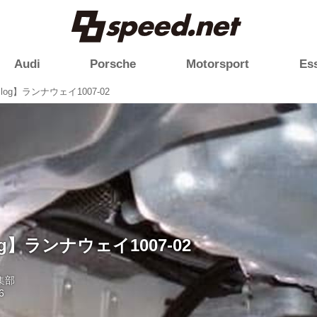
Audi
Porsche
Motorsport
Es
Blog】ランナウェイ1007-02
og】ランナウェイ1007-02
編集部