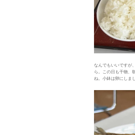
なんでもいいですが
ら。この日も干物、
ね。小鉢は卵にしま