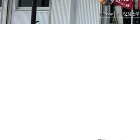
Essay
中込健太郎