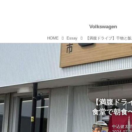
Volkswagen
HOME
Essay
【満腹ドラ
食堂で朝食
中込健太