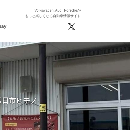
Volkswagen, Audi, Porscheが
もっと楽しくなる自動車情報サイト
say
四日市ヒモノ