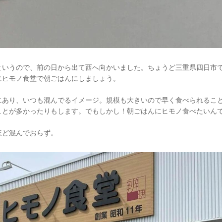
というので、前の日から出て西へ向かいました。ちょうど三重県四日市
にヒモノ食堂で朝ごはんにしましょう。
にあり、いつも混んでるイメージ。規模も大きいので早く食べられるこ
ことが多かったりもします。でもしかし！朝ごはんにヒモノ食べたいん
ほど混んでおらず。