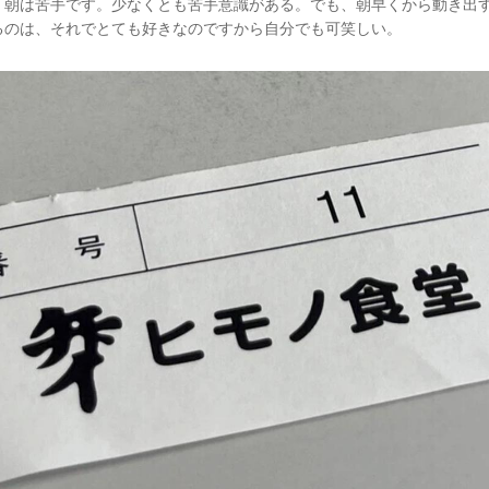
、朝は苦手です。少なくとも苦手意識がある。でも、朝早くから動き出
るのは、それでとても好きなのですから自分でも可笑しい。