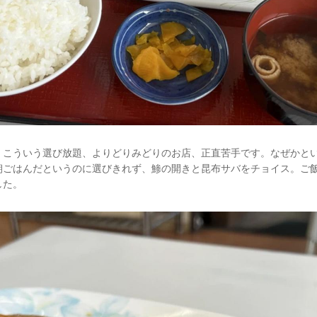
、こういう選び放題、よりどりみどりのお店、正直苦手です。なぜかと
朝ごはんだというのに選びきれず、鯵の開きと昆布サバをチョイス。ご
した。