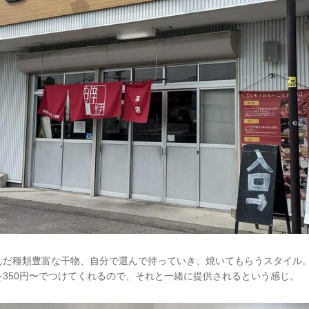
んだ種類豊富な干物、自分で選んで持っていき、焼いてもらうスタイル
350円〜でつけてくれるので、それと一緒に提供されるという感じ。