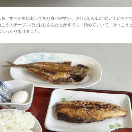
んを。すべて串に刺してあり食べやすい。お汁がいい出汁効いていてと
向こうのテーブルではおじさんたちがすでに「始めて」いて、けっこう
はしっかりありました。