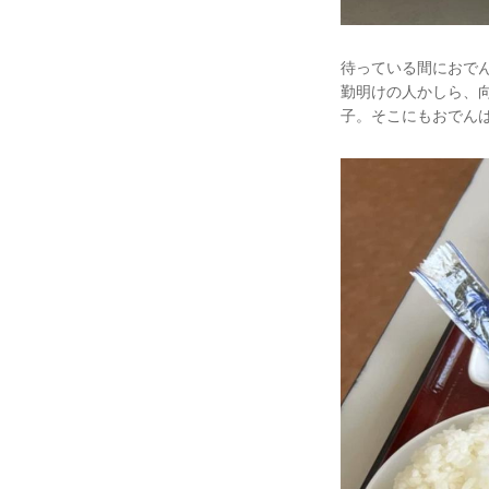
待っている間におで
勤明けの人かしら、
子。そこにもおでん