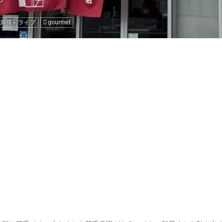
 満腹ドライブ
gourmet