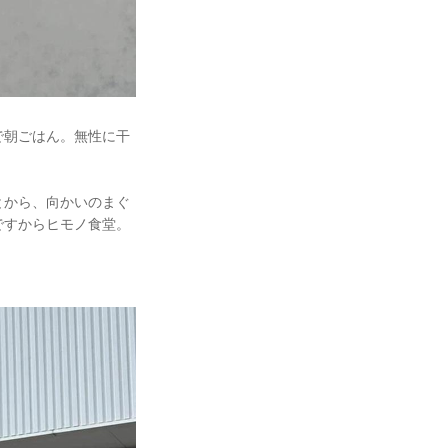
で朝ごはん。無性に干
とから、向かいのまぐ
ですからヒモノ食堂。