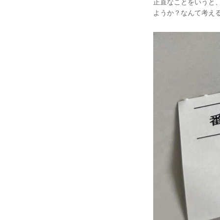
正直なことをいうと
ようか？なんて考え