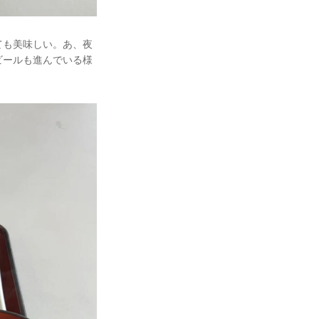
ても美味しい。あ、夜
ビールも進んでいる様