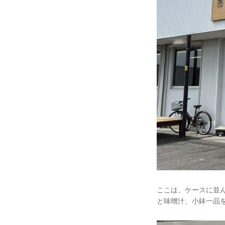
ここは、ケースに並
と味噌汁、小鉢一品を