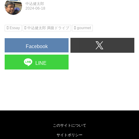
中込健太郎
Essay
中込健太郎 満腹ドライブ
gourmet
Facebook
LINE
このサイトについて
サイトポリシー