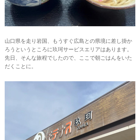
山口県を走り岩国、もうすぐ広島との県境に差し掛か
ろうというところに玖珂サービスエリアはあります。
先日、そんな旅程でしたので、ここで朝ごはんをいた
だくことに。