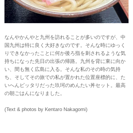
なんやかんやと九州を訪れることが多いのですが、中
国九州は特に良く大好きなのです。そんな時にゆっく
りできなかったことに何か後ろ指を刺されるような気
持ちになった先日の出張の帰路。九州を背に東に向か
い、間も無く広島に入る。そんな私のその時の気持
ち、そしてその旅での私が置かれた位置座標的に、た
いへんピッタリだった玖珂のめんたい丼セット。最高
の朝ごはんになりました。
(Text & photos by Kentaro Nakagomi)