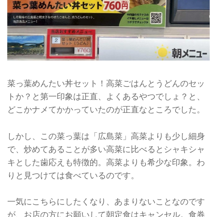
菜っ葉めんたい丼セット！高菜ごはんとうどんのセッ
トか？と第一印象は正直、よくあるやつでしょ？と、
どこかナメてかかっていたのが正直なところでした。
しかし、この菜っ葉は「広島菜」高菜よりも少し細身
で、炒めてあることが多い高菜に比べるとシャキシャ
キとした歯応えも特徴的。高菜よりも希少な印象。わ
りと見つけては食べているのです。
一気にこちらにしたくなり、あまりないことなのです
が、お店の方にお願いして朝定食はキャンセル。食券