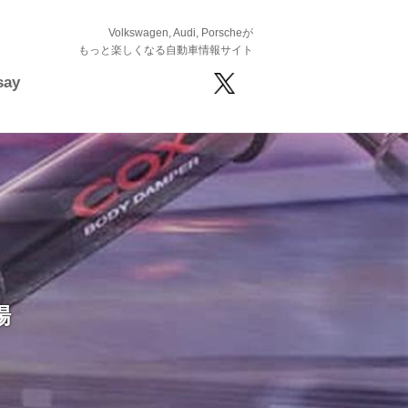
Volkswagen, Audi, Porscheが
もっと楽しくなる自動車情報サイト
say
場