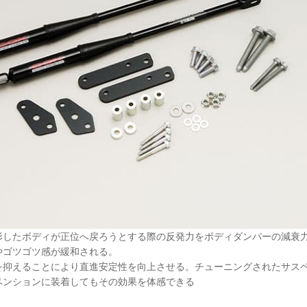
形したボディが正位へ戻ろうとする際の反発力をボディダンパーの減衰
やゴツゴツ感が緩和される。
を抑えることにより直進安定性を向上させる。チューニングされたサス
ペンションに装着してもその効果を体感できる