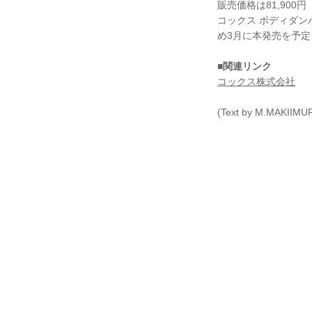
販売価格は81,90
コックス ボディダン
め3月に本発売を予定
■
関連リンク
コックス株式会社
(Text by M.MAKIIMU