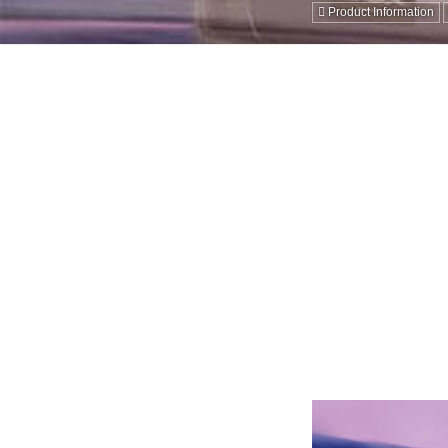
Product Information