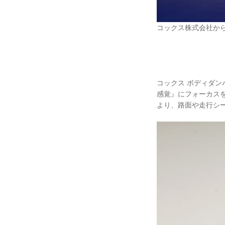
コックス株式会社か
コックス ボディダ
感覚』にフォーカス
より、路面や走行シ