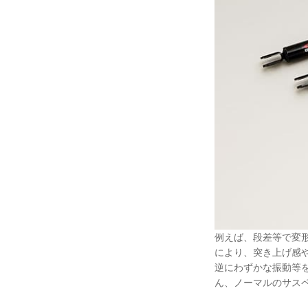
例えば、段差等で変
により、突き上げ感
逆にわずかな振動等
ん、ノーマルのサス