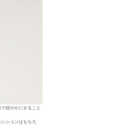
力で穏やかにすること
ペンションはもちろ