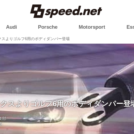
Audi
Porsche
Motorsport
Es
クスよりゴルフ6用のボディダンパー登場
ックスよりゴルフ6用のボディダンパー登
編集部