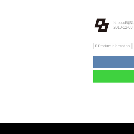
8speed編
Product Information