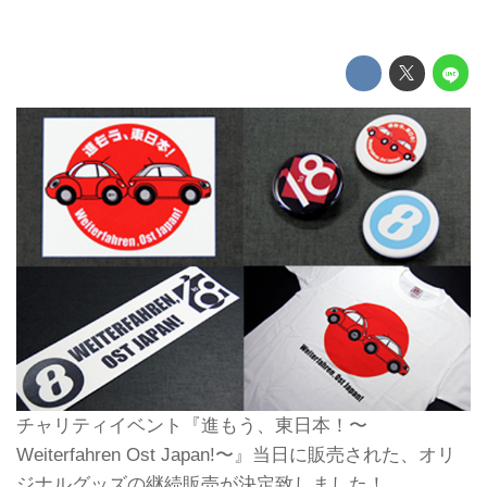
チャリティイベント『進もう、東日本！〜
Weiterfahren Ost Japan!〜』当日に販売された、オリ
ジナルグッズの継続販売が決定致しました！