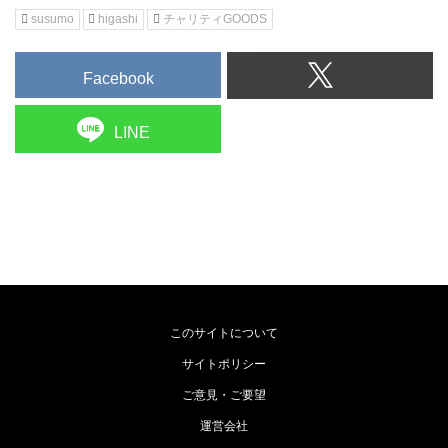
susumo
higashi
チャリティGOODS
Facebook
LINE
このサイトについて
サイトポリシー
ご意見・ご要望
運営会社