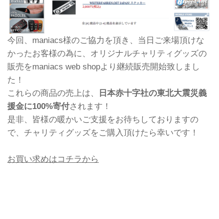
今回、maniacs様のご協力を頂き、当日ご来場頂けな
かったお客様の為に、オリジナルチャリティグッズの
販売をmaniacs web shopより継続販売開始致しまし
た！
これらの商品の売上は、
日本赤十字社の東北大震災義
援金に100%寄付
されます！
是非、皆様の暖かいご支援をお待ちしておりますの
で、チャリティグッズをご購入頂けたら幸いです！
お買い求めはコチラから