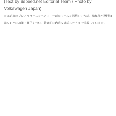
(Text by 8speed.net Editorial Team / Photo by
Volkswagen Japan)
※本記事はプレスリリースをもとに、一部AIツールを活用して作成。編集部が専門知
識をもとに加筆・修正を行い、最終的に内容を確認したうえで掲載しています。