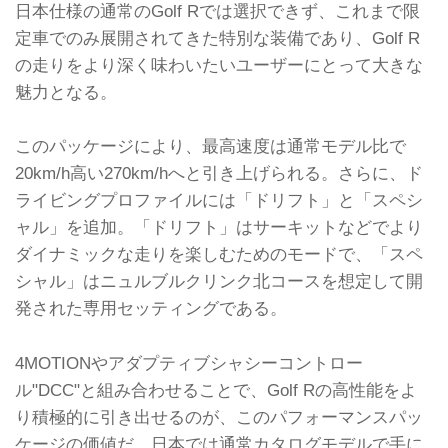
日本仕様の通常のGolf Rでは選択できず、これまで限
定車でのみ展開されてきた特別な装備であり、Golf R
の走りをより深く味わいたいユーザーにとって大きな
魅力となる。
このパッケージにより、最高速度は通常モデル比で
20km/h高い270km/hへと引き上げられる。さらに、ド
ライビングプロファイルには「ドリフト」と「スペシ
ャル」を追加。「ドリフト」はサーキットなどでより
ダイナミックな走りを楽しむためのモードで、「スペ
シャル」はニュルブルクリンク北コースを想定して開
発された専用セッティングである。
4MOTIONやアダプティブシャシーコントロー
ル"DCC"と組み合わせることで、Golf Rの高性能をよ
り積極的に引き出せるのが、このパフォーマンスパッ
ケージの価値だ。日本では通常カタログモデルで手に