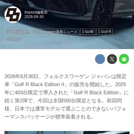
8speed編集部
Volkswagen
Volkswagen最新ニュース
Golf8
Golf R
Golf8.5
2026年6月30日、フォルクスワーゲン ジャパンは限定
車「Golf R Black Edition II」の販売を開始した。2025
年に403台限定で導入された「Golf R Black Edition」に
続く第2弾で、今回は全国500台限定となる。前回同
様、日本では通常モデルで選ぶことのできないパフォ
ーマンスパッケージが標準装着される。