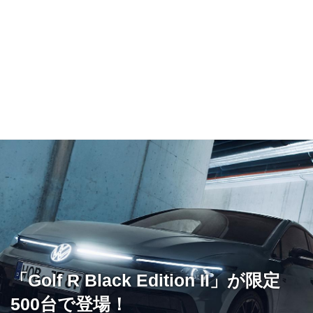
「Golf R Black Edition II」が限定
500台で登場！