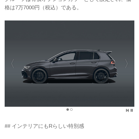
格は7万7000円（税込）である。
## インテリアにもRらしい特別感