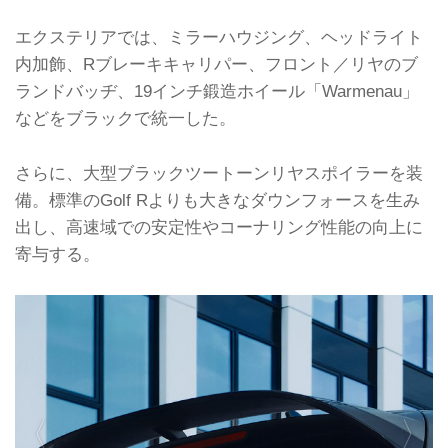
エクステリアでは、ミラーハウジング、ヘッドライト
内加飾、Rブレーキキャリパー、フロント／リヤのブ
ランドバッヂ、19インチ鍛造ホイール「Warmenau」
などをブラックで統一した。
さらに、大型ブラックツートーンリヤスポイラーを装
備。標準のGolf Rよりも大きなダウンフォースを生み
出し、高速域での安定性やコーナリング性能の向上に
寄与する。