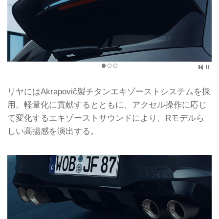
リヤにはAkrapovič製チタンエキゾーストシステムを採
用。軽量化に貢献するとともに、アクセル操作に応じ
て変化するエキゾーストサウンドにより、Rモデルら
しい高揚感を演出する。