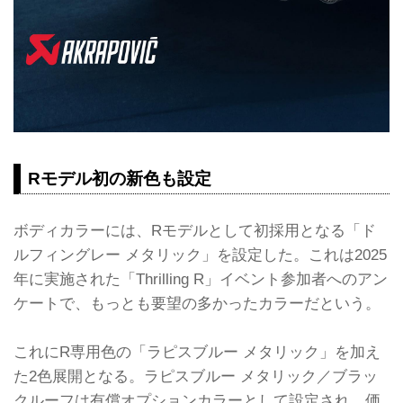
Rモデル初の新色も設定
ボディカラーには、Rモデルとして初採用となる「ド
ルフィングレー メタリック」を設定した。これは2025
年に実施された「Thrilling R」イベント参加者へのアン
ケートで、もっとも要望の多かったカラーだという。
これにR専用色の「ラピスブルー メタリック」を加え
た2色展開となる。ラピスブルー メタリック／ブラッ
クルーフは有償オプションカラーとして設定され、価