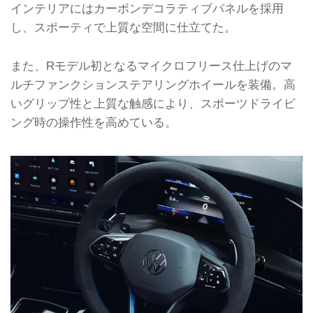
インテリアにはカーボンデコラティブパネルを採用
し、スポーティで上質な空間に仕立てた。
また、Rモデル初となるマイクロフリース仕上げのマ
ルチファンクションステアリングホイールを装備。高
いグリップ性と上質な触感により、スポーツドライビ
ング時の操作性を高めている。