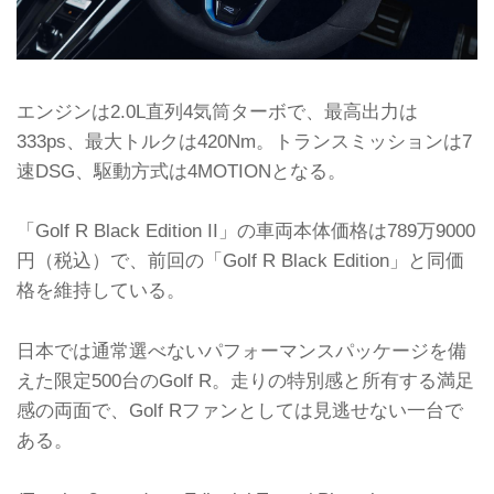
エンジンは2.0L直列4気筒ターボで、最高出力は
333ps、最大トルクは420Nm。トランスミッションは7
速DSG、駆動方式は4MOTIONとなる。
「Golf R Black Edition II」の車両本体価格は789万9000
円（税込）で、前回の「Golf R Black Edition」と同価
格を維持している。
日本では通常選べないパフォーマンスパッケージを備
えた限定500台のGolf R。走りの特別感と所有する満足
感の両面で、Golf Rファンとしては見逃せない一台で
ある。