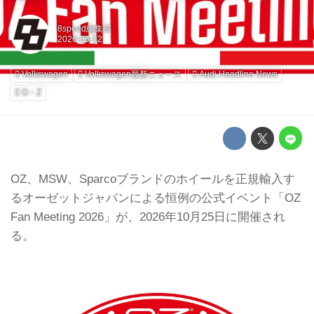
8speed編集部
Volkswagen
Volkswagen最新ニュース
Audi Headline News
O・Z
OZ、MSW、Sparcoブランドのホイールを正規輸入す
るオーゼットジャパンによる恒例の公式イベント「OZ
Fan Meeting 2026」が、2026年10月25日に開催され
る。