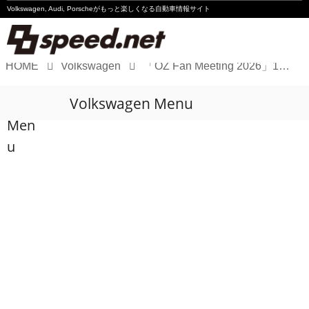
Volkswagen, Audi, Porscheが
もっと楽しくなる自動車情報サイト
HOME
Volkswagen
「OZ Fan Meeting 2026」10月25日開催！ エントリー受付中！
Volkswagen
Volkswagen Menu
Audi
Men
Porsche
u
Motorsport
Essay