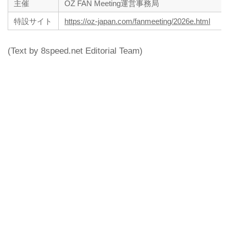
主催
OZ FAN Meeting運営事務局
特設サイト
https://oz-japan.com/fanmeeting/2026e.html
(Text by 8speed.net Editorial Team)