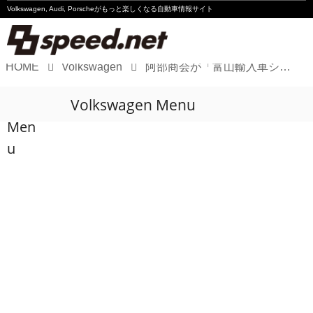
Volkswagen, Audi, Porscheが
もっと楽しくなる自動車情報サイト
HOME
Volkswagen
阿部商会が「富山輸入車ショウ2026」に出展 BILSTEINやREMUSなどを展示
Volkswagen
Volkswagen Menu
Audi
Men
Porsche
u
Motorsport
Essay