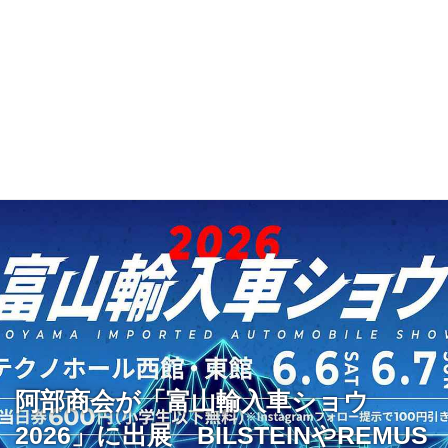
阿部商会が「富山輸入車ショウ
2026」に出展 BILSTEINやREMUS