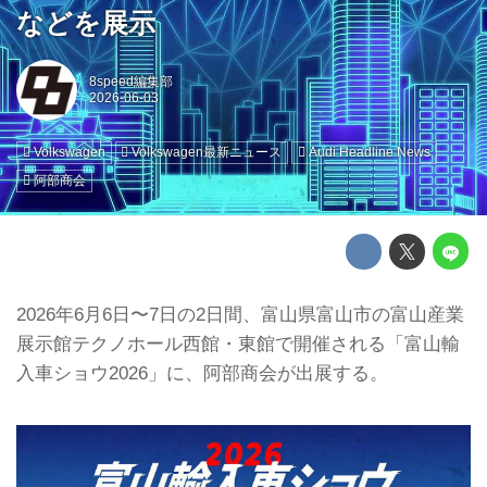
などを展示
8speed編集部
Volkswagen
Volkswagen最新ニュース
Audi Headline News
阿部商会
2026年6月6日〜7日の2日間、富山県富山市の富山産業
展示館テクノホール西館・東館で開催される「富山輸
入車ショウ2026」に、阿部商会が出展する。