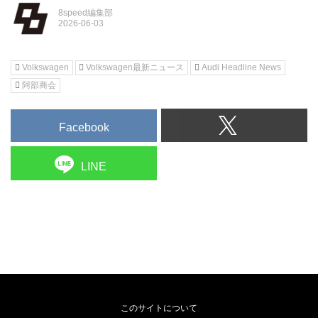
8speed編集部
Volkswagen
Volkswagen最新ニュース
Audi Headline News
阿部商会
Facebook
LINE
このサイトについて