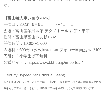
か。
【富山輸入車ショウ2026】
開催日：2026年6月6日（土）〜7日（日）
会場：富山産業展示館 テクノホール 西館・東館
住所：富山県富山市友杉1682
開催時間：10:00〜17:00
入場料：600円（公式Instagramフォロー画面提示で100
円引）※小学生以下無料
公式サイト：
https://www.bbt.co.jp/importcar/
(Text by 8speed.net Editorial Team)
※本記事はプレスリリースをもとに、一部AIツールを活用して作成。編集部が専門知
識をもとに加筆・修正を行い、最終的に内容を確認したうえで掲載しています。