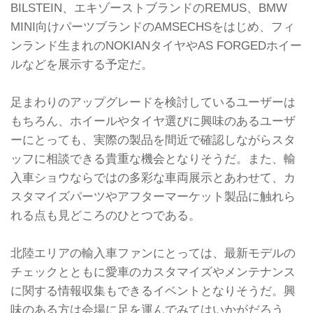
BILSTEIN、エキゾーストブランドのREMUS、BMW
MINI向けパーツブランドのAMSECHSをはじめ、フィ
ンランド生まれのNOKIANタイヤやAS FORGEDホイー
ルなどを展示する予定だ。
足まわりのアップグレードを検討しているユーザーは
もちろん、ホイールやタイヤ選びに興味のあるユーザ
ーにとっても、実際の製品を間近で確認しながらスタ
ッフに相談できる貴重な機会となりそうだ。また、輸
入車ショウならではの多彩な車両展示とあわせて、カ
スタマイズパーツやアフターマーケット製品に触れら
れる点も見どころのひとつである。
北陸エリアの輸入車ファンにとっては、最新モデルの
チェックとともに愛車のカスタマイズやメンテナンス
に関する情報収集もできるイベントとなりそうだ。興
味のある方は会場に足を運んでみてはいかがだろう