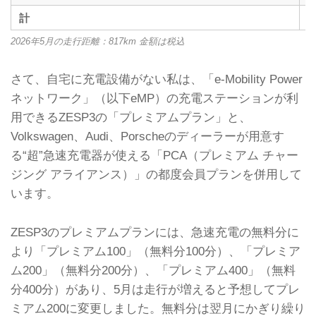
計
2026年5月の走行距離：817km 金額は税込
さて、自宅に充電設備がない私は、「e-Mobility Power
ネットワーク」（以下eMP）の充電ステーションが利
用できるZESP3の「プレミアムプラン」と、
Volkswagen、Audi、Porscheのディーラーが用意す
る“超”急速充電器が使える「PCA（プレミアム チャー
ジング アライアンス）」の都度会員プランを併用して
います。
ZESP3のプレミアムプランには、急速充電の無料分に
より「プレミアム100」（無料分100分）、「プレミア
ム200」（無料分200分）、「プレミアム400」（無料
分400分）があり、5月は走行が増えると予想してプレ
ミアム200に変更しました。無料分は翌月にかぎり繰り