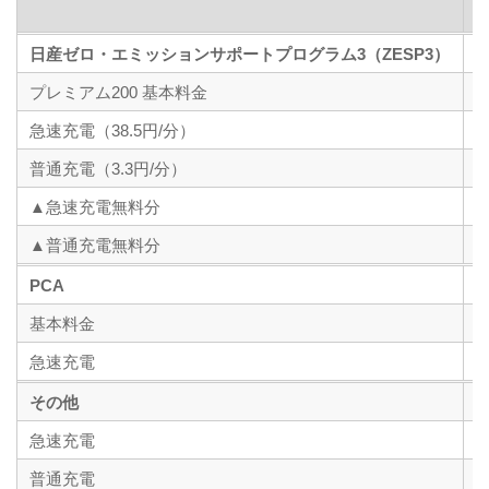
日産ゼロ・エミッションサポートプログラム3（ZESP3）
プレミアム200 基本料金
急速充電（38.5円/分）
普通充電（3.3円/分）
▲急速充電無料分
▲普通充電無料分
PCA
基本料金
急速充電
その他
急速充電
普通充電