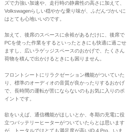
ズで力強い加速や、走行時の静粛性の高さに加えて、
Volkswagenらしい穏やかな乗り味が、ふだんづかいに
はとても心地いいのです。
加えて、後席のスペースに余裕があるだけに、後席で
PCを使った作業をするといったときにも快適に過ごせ
ますし、広いラゲッジスペースのおかげで、たくさん
荷物を積んで出かけるときにも困りません。
フロントシートにリラクゼーション機能がついていた
り、標準のオーディオの音質が良かったりするおかげ
で、長時間の運転が苦にならないのもお気に入りのポ
イントです。
欲をいえば、通信機能がほしいとか、冬期の充電に役
立つバッテリーヒーターがついていたらとは思います
が、トータルではとても満足度が高いID.4 Pro。いま