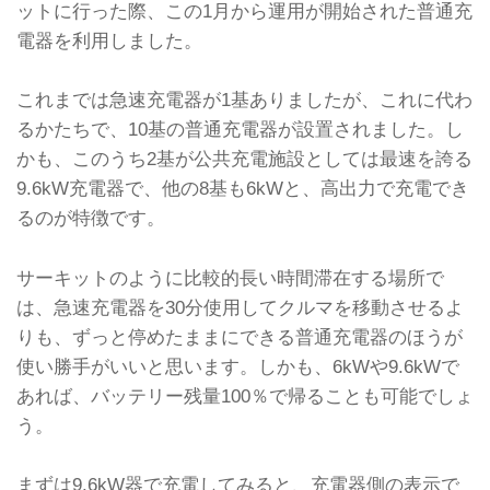
ットに行った際、この1月から運用が開始された普通充
電器を利用しました。
これまでは急速充電器が1基ありましたが、これに代わ
るかたちで、10基の普通充電器が設置されました。し
かも、このうち2基が公共充電施設としては最速を誇る
9.6kW充電器で、他の8基も6kWと、高出力で充電でき
るのが特徴です。
サーキットのように比較的長い時間滞在する場所で
は、急速充電器を30分使用してクルマを移動させるよ
りも、ずっと停めたままにできる普通充電器のほうが
使い勝手がいいと思います。しかも、6kWや9.6kWで
あれば、バッテリー残量100％で帰ることも可能でしょ
う。
まずは9.6kW器で充電してみると、充電器側の表示で