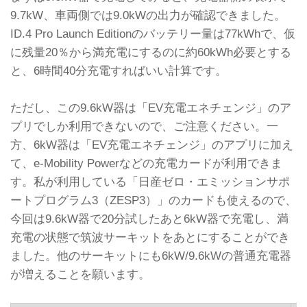
9.7kW、車両側では9.0kWの出力が確認できました。
ID.4 Pro Launch Editionのバッテリー量は77kWhで、仮
に残量20％から満充電にするのに約60kWh必要とする
と、6時間40分充電すればいい計算です。
ただし、この9.6kW器は「EV充電エネチェンジ」のア
プリでしか利用できないので、ご注意ください。一
方、6kW器は「EV充電エネチェンジ」のアプリに加え
て、e-Mobility Powerなどの充電カードが利用できま
す。私が利用している「日産ゼロ・エミッションサポ
ートプログラム3（ZESP3）」のカードも使えるので、
今回は9.6kW器で20分試したあと6kW器で充電し、満
充電の状態で筑波サーキットをあとにすることができ
ました。他のサーキットにも6kW/9.6kWの普通充電器
が増えることを願います。