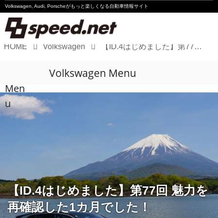
Volkswagen, Audi, Porscheが
もっと楽しくなる自動車情報サイト
HOME
Volkswagen
【ID.4はじめました】第77回 魅力を再確認した1カ月でした！
Volkswagen
Volkswagen Menu
Audi
Men
Porsche
u
Motorsport
Essay
【ID.4はじめました】第77回 魅力を
再確認した1カ月でした！