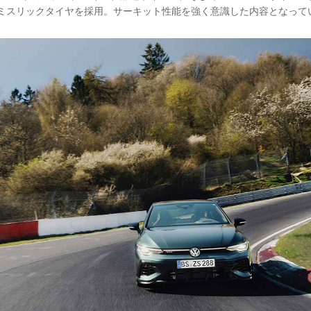
ace」セミスリックタイヤを採用。サーキット性能を強く意識した内容となって