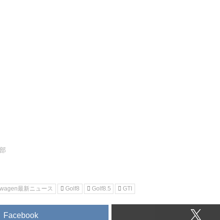
集部
kswagen最新ニュース
Golf8
Golf8.5
GTI
Facebook