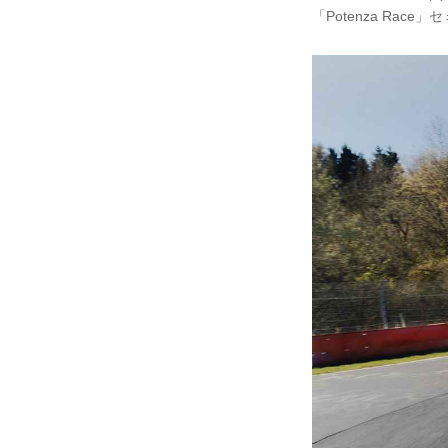
「Potenza R