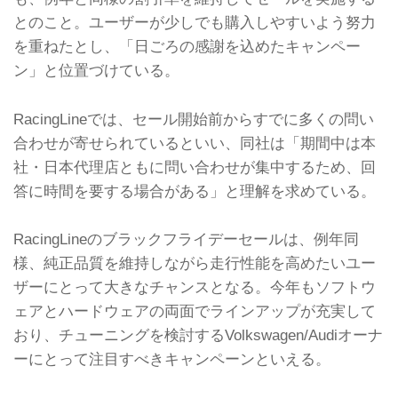
とのこと。ユーザーが少しでも購入しやすいよう努力
を重ねたとし、「日ごろの感謝を込めたキャンペー
ン」と位置づけている。
RacingLineでは、セール開始前からすでに多くの問い
合わせが寄せられているといい、同社は「期間中は本
社・日本代理店ともに問い合わせが集中するため、回
答に時間を要する場合がある」と理解を求めている。
RacingLineのブラックフライデーセールは、例年同
様、純正品質を維持しながら走行性能を高めたいユー
ザーにとって大きなチャンスとなる。今年もソフトウ
ェアとハードウェアの両面でラインアップが充実して
おり、チューニングを検討するVolkswagen/Audiオーナ
ーにとって注目すべきキャンペーンといえる。