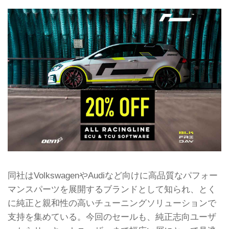
同社はVolkswagenやAudiなど向けに高品質なパフォー
マンスパーツを展開するブランドとして知られ、とく
に純正と親和性の高いチューニングソリューションで
支持を集めている。今回のセールも、純正志向ユーザ