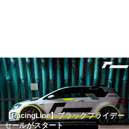
【RacingLine】ブラックフライデー
セールがスタート