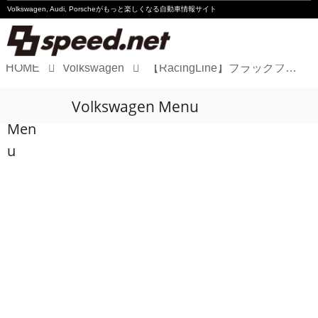
Volkswagen, Audi, Porscheが
もっと楽しくなる自動車情報サイト
HOME
Volkswagen
【RacingLine】ブラックフライデーセールがスタート
Volkswagen
Volkswagen Menu
Audi
Men
Porsche
u
Motorsport
Essay