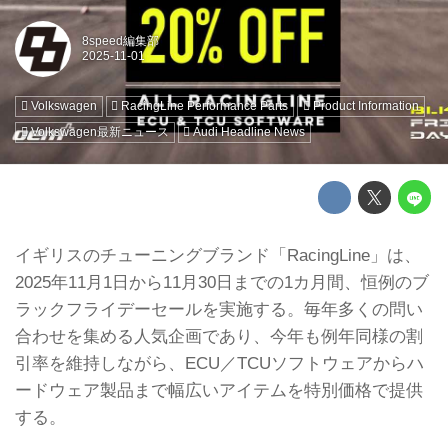
8speed編集部
Volkswagen
RacingLine Performance Parts
Product Information
Volkswagen最新ニュース
Audi Headline News
イギリスのチューニングブランド「RacingLine」は、
2025年11月1日から11月30日までの1カ月間、恒例のブ
ラックフライデーセールを実施する。毎年多くの問い
合わせを集める人気企画であり、今年も例年同様の割
引率を維持しながら、ECU／TCUソフトウェアからハ
ードウェア製品まで幅広いアイテムを特別価格で提供
する。