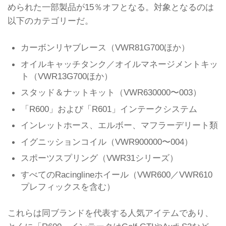
められた一部製品が15％オフとなる。対象となるのは
以下のカテゴリーだ。
カーボンリヤブレース（VWR81G700ほか）
オイルキャッチタンク／オイルマネージメントキッ
ト（VWR13G700ほか）
スタッド＆ナットキット（VWR630000〜003）
「R600」および「R601」インテークシステム
インレットホース、エルボー、マフラーデリート類
イグニッションコイル（VWR900000〜004）
スポーツスプリング（VWR31シリーズ）
すべてのRacinglineホイール（VWR600／VWR610
プレフィックスを含む）
これらは同ブランドを代表する人気アイテムであり、