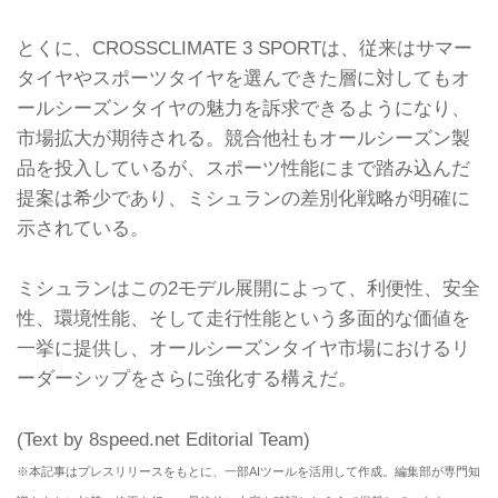
とくに、CROSSCLIMATE 3 SPORTは、従来はサマー
タイヤやスポーツタイヤを選んできた層に対してもオ
ールシーズンタイヤの魅力を訴求できるようになり、
市場拡大が期待される。競合他社もオールシーズン製
品を投入しているが、スポーツ性能にまで踏み込んだ
提案は希少であり、ミシュランの差別化戦略が明確に
示されている。
ミシュランはこの2モデル展開によって、利便性、安全
性、環境性能、そして走行性能という多面的な価値を
一挙に提供し、オールシーズンタイヤ市場におけるリ
ーダーシップをさらに強化する構えだ。
(Text by 8speed.net Editorial Team)
※本記事はプレスリリースをもとに、一部AIツールを活用して作成。編集部が専門知