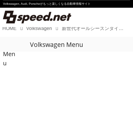
Volkswagen, Audi, Porscheが
もっと楽しくなる自動車情報サイト
HOME
Volkswagen
新世代オールシーズンタイヤ「MICHELIN CROSSCLIMATE 3」シリーズ発表
Volkswagen
Volkswagen Menu
Audi
Men
Porsche
u
Motorsport
Essay