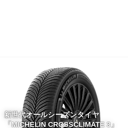
新世代オールシーズンタイヤ
「MICHELIN CROSSCLIMATE 3」