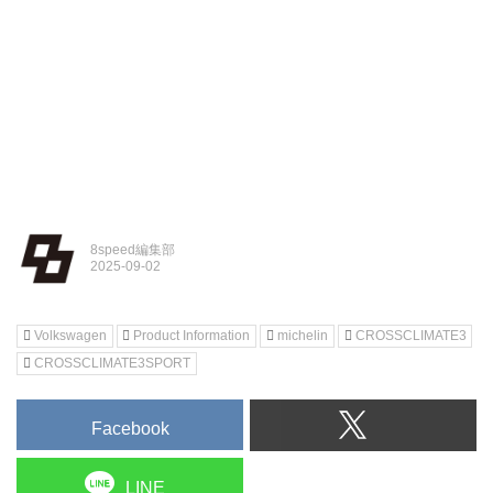
8speed編集部
Volkswagen
Product Information
michelin
CROSSCLIMATE3
CROSSCLIMATE3SPORT
Facebook
LINE