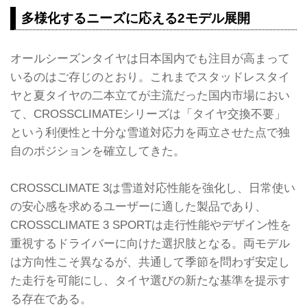
多様化するニーズに応える2モデル展開
オールシーズンタイヤは日本国内でも注目が高まって
いるのはご存じのとおり。これまでスタッドレスタイ
ヤと夏タイヤの二本立てが主流だった国内市場におい
て、CROSSCLIMATEシリーズは「タイヤ交換不要」
という利便性と十分な雪道対応力を両立させた点で独
自のポジションを確立してきた。
CROSSCLIMATE 3は雪道対応性能を強化し、日常使い
の安心感を求めるユーザーに適した製品であり、
CROSSCLIMATE 3 SPORTは走行性能やデザイン性を
重視するドライバーに向けた選択肢となる。両モデル
は方向性こそ異なるが、共通して季節を問わず安定し
た走行を可能にし、タイヤ選びの新たな基準を提示す
る存在である。