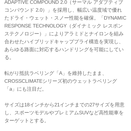
ADAPTIVE COMPOUND 2.0（サーマル アダプティブ
コンパウンド 2.0）」を採用し、幅広い温度域で優れ
たドライ・ウェット・スノー性能を確保。「DYNAMIC
RESPONSE TECHNOLOGY（ダイナミック レスポン
ステクノロジー）」によりアラミドとナイロンを組み
合わせたハイブリッドキャッププライ構造を実現し、
あらゆる路面に対応するハンドリングを可能にしてい
る。
転がり抵抗ラベリング「A」を維持したまま、
CROSSCLIMATEシリーズ初のウェットラベリング
「a」にも注目だ。
サイズは18インチから21インチまでの27サイズを用意
し、スポーツモデルやプレミアムSUVなど高性能車を
ターゲットとする。