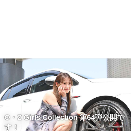
O・Z Girls Collection 第64弾公開で
す！