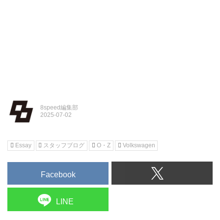
8speed編集部
Essay
スタッフブログ
O・Z
Volkswagen
Facebook
LINE