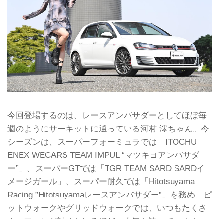
今回登場するのは、レースアンバサダーとしてほぼ毎
週のようにサーキットに通っている河村 澪ちゃん。今
シーズンは、スーパーフォーミュラでは「ITOCHU
ENEX WECARS TEAM IMPUL “マツキヨアンバサダ
ー”」、スーパーGTでは「TGR TEAM SARD SARDイ
メージガール」、スーパー耐久では「Hitotsuyama
Racing ”Hitotsuyamaレースアンバサダー”」を務め、ピ
ットウォークやグリッドウォークでは、いつもたくさ