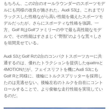
もちろん、この2台のオールラウンダーのスポーツモデ
ルにも同様の改良が施された。Audi S3は、これまでリ
ラックスした性格ながら高い性能を備えたスポーツモ
デルだったが、さらにスポーティな性格を強調。一
方、Golf RはGolfファミリーの中で最も高性能なモデ
ルで、その性能はすさまじく“野獣”のような荒々しさ
を垣間見せている。
Audi S3とGolf Rの2台のコンパクトスポーツカーに共
通するのは、優れたトラクションを提供したquattroと
4MOTIONだが、フェイスリフトを機にAudi S3にも
Golf Rと同様に、後輪にトルクスプリッターを採用し
たのは見逃せない。後輪左右のトルクを自在にコント
ロールすることで、より俊敏な走行性能を実現してい
るのだ。