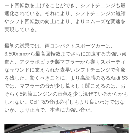
ート回転数を上げることができ、シフトチェンジも最
適化されている。それにより、シフトチェンジの短縮
やシフト回転数の向上により、よりスムーズな変速を
実現している。
最初の試乗では、両コンパクトスポーツカーは、
3,500rpmから最高回転数までさらに加速する力強い発
進と、アクラポビッチ製マフラーから響くスポーティ
なサウンドに支えられた素早いシフトチェンジで印象
を残した。驚くべきことに、より高級感のあるAudi S3
では、マフラーの音が少し荒々しく聞こえるのは、お
そらく5気筒エンジンの音色を少し混ぜているからかも
しれない。Golf Rの音は必ずしもより良いわけではな
いが、より正直で、本当に力強い音だ。