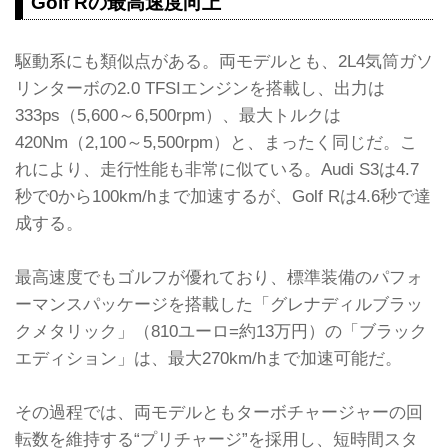
Golf Rの最高速度向上
駆動系にも類似点がある。両モデルとも、2L4気筒ガソ
リンターボの2.0 TFSIエンジンを搭載し、出力は
333ps（5,600～6,500rpm）、最大トルクは
420Nm（2,100～5,500rpm）と、まったく同じだ。こ
れにより、走行性能も非常に似ている。Audi S3は4.7
秒で0から100km/hまで加速するが、Golf Rは4.6秒で達
成する。
最高速度でもゴルフが優れており、標準装備のパフォ
ーマンスパッケージを搭載した「グレナディルブラッ
クメタリック」（810ユーロ=約13万円）の「ブラック
エディション」は、最大270km/hまで加速可能だ。
その過程では、両モデルともターボチャージャーの回
転数を維持する“プリチャージ”を採用し、短時間スタ