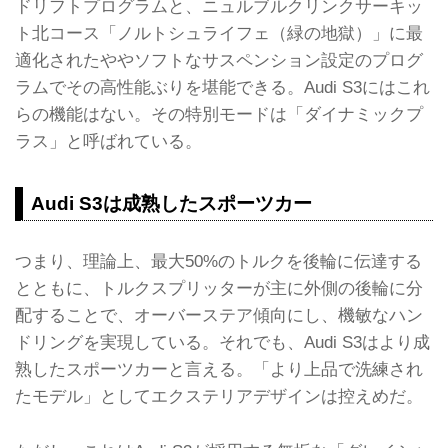
ドリフトプログラムと、ニュルブルクリンクサーキッ
ト北コース「ノルトシュライフェ（緑の地獄）」に最
適化されたややソフトなサスペンション設定のプログ
ラムでその高性能ぶりを堪能できる。Audi S3にはこれ
らの機能はない。その特別モードは「ダイナミックプ
ラス」と呼ばれている。
Audi S3は成熟したスポーツカー
つまり、理論上、最大50%のトルクを後輪に伝達する
とともに、トルクスプリッターが主に外側の後輪に分
配することで、オーバーステア傾向にし、機敏なハン
ドリングを実現している。それでも、Audi S3はより成
熟したスポーツカーと言える。「より上品で洗練され
たモデル」としてエクステリアデザインは控えめだ。