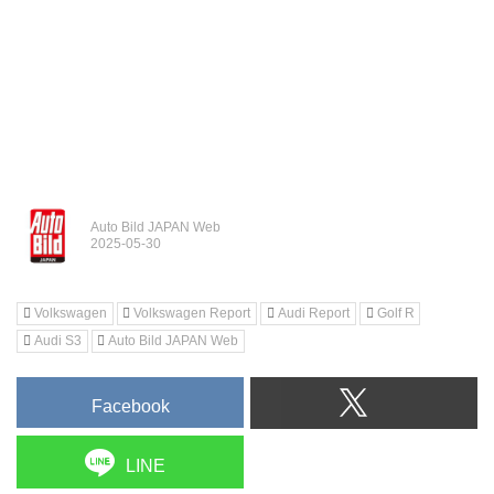
Auto Bild JAPAN Web
Volkswagen
Volkswagen Report
Audi Report
Golf R
Audi S3
Auto Bild JAPAN Web
Facebook
LINE