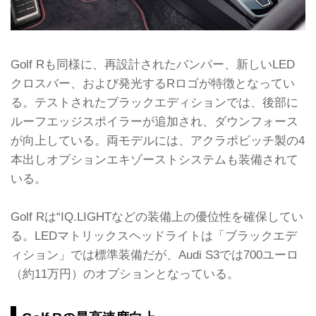
Golf Rも同様に、再設計されたバンパー、新しいLED
クロスバー、および発光するRロゴが特徴となってい
る。テストされたブラックエディションでは、後部に
ルーフエッジスポイラーが追加され、ダウンフォース
が向上している。両モデルには、アクラポビッチ製の4
本出しオプションエキゾーストシステムも装備されて
いる。
Golf Rは“IQ.LIGHTなどの装備上の優位性を確保してい
る。LEDマトリックスヘッドライトは「ブラックエデ
ィション」では標準装備だが、Audi S3では700ユーロ
（約11万円）のオプションとなっている。