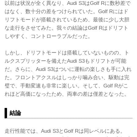
以前は状況が全く異なり、Audi S3はGolf Rに数秒差で
はなく、数十分の差をつけられていた。Golf Rにはド
リフトモードが搭載されているため、最後に少し大胆
な走行をさせてみた。我々の結論はGolf Rはドリフト
しやすく、コントローラブルだった。
しかし、ドリフトモードは搭載していないものの、ト
ルクスプリッターを備えたAudi S3もドリフトが可能
だ。さらに、Audi S3はついに運転の楽しさも手に入れ
た。フロントアクスルはしっかり噛み合い、駆動は完
璧で、手動変速も非常に楽しい。そして、Golf Rがこ
れほど高価になったため、両車の差は僅差となった。
結論
走行性能では、Audi S3とGolf Rは同レベルにある。