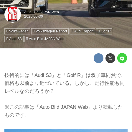
Auto Bild JAPAN Web
Volkswagen
Volkswagen Report
Audi Report
Golf R
Audi S3
Auto Bild JAPAN Web
技術的には「Audi S3」と「Golf R」は双子車同然で、
価格も以前より近づいている。しかし、走行性能も同
レベルなのだろうか？
※この記事は「
Auto Bild JAPAN Web
」より転載した
ものです。