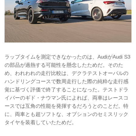
ラップタイムを測定できなかったのは、AudiがAudi S3
の部品が過熱する可能性を懸念したためだ。そのた
め、われわれの走行比較は、デクラテストオーバルの
ハンドリングコースで数周走行した際の純粋な走行感
覚に基づく評価で終了することになった。テストドラ
イバーのギド・ナウマン氏によれば、両車はレースコ
ースでは互角の性能を発揮するだろうとのことだ。特
に、両車とも超ソフトな、オプションのセミスリック
タイヤを装着していたためだ。