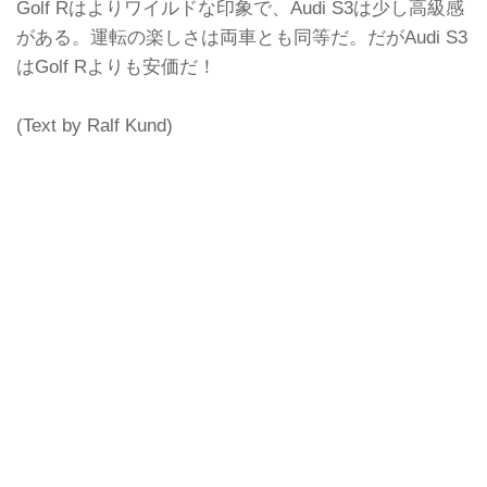
Golf Rはよりワイルドな印象で、Audi S3は少し高級感
がある。運転の楽しさは両車とも同等だ。だがAudi S3
はGolf Rよりも安価だ！
(Text by Ralf Kund)