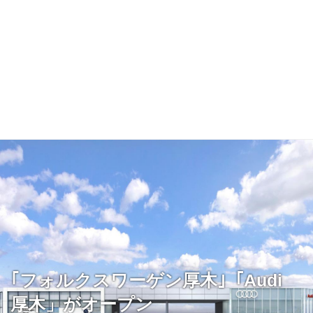
｢フォルクスワーゲン厚木｣「Audi
厚木」がオープン