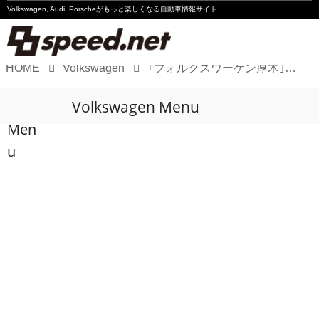
Volkswagen, Audi, Porscheが
もっと楽しくなる自動車情報サイト
HOME
Volkswagen
｢フォルクスワーゲン厚木｣「Audi 厚木」がオープン
Volkswagen
Volkswagen Menu
Audi
Men
Porsche
u
Motorsport
Essay