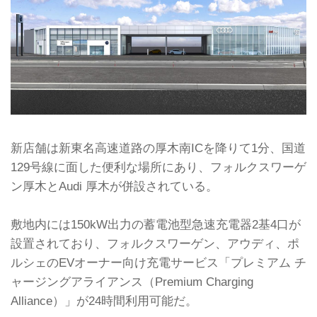
新店舗は新東名高速道路の厚木南ICを降りて1分、国道
129号線に面した便利な場所にあり、フォルクスワーゲ
ン厚木とAudi 厚木が併設されている。
敷地内には150kW出力の蓄電池型急速充電器2基4口が
設置されており、フォルクスワーゲン、アウディ、ポ
ルシェのEVオーナー向け充電サービス「プレミアム チ
ャージングアライアンス（Premium Charging
Alliance）」が24時間利用可能だ。