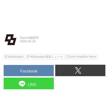
8speed編集部
Volkswagen
Volkswagen最新ニュース
Audi Headline News
Facebook
LINE