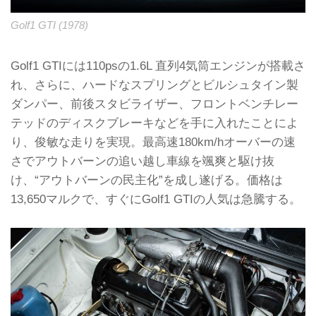
Golf1 GTI (1978)
Golf1 GTIには110psの1.6L 直列4気筒エンジンが搭載さ
れ、さらに、ハードなスプリングとビルシュタイン製
ダンパー、前後スタビライザー、フロントベンチレー
テッドのディスクブレーキなどを手に入れたことによ
り、俊敏な走りを実現。最高速180km/hオーバーの速
さでアウトバーンの追い越し車線を颯爽と駆け抜
け、“アウトバーンの民主化”を成し遂げる。価格は
13,650マルクで、すぐにGolf1 GTIの人気は急騰する。