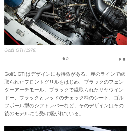
Golf1 GTI (1978)
Golf1 GTIはデザインにも特徴がある。赤のラインで縁
取られたフロントグリルをはじめ、ブラックのフェン
ダーアーチモール、ブラックで縁取られたリヤウイン
ドー、ブラックとレッドのチェック柄のシート、ゴル
フボール型のシフトレバーなど、そのデザインはその
後のモデルにも受け継がれている。