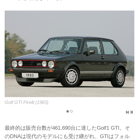
Golf GTI Pirelli (1983)
最終的は販売台数が461,690台に達したGolf1 GTI。そ
のDNAは現代のモデルにも受け継がれ、GTIはフォル