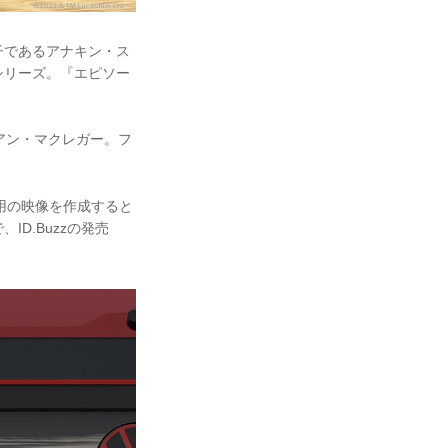
子であるアナキン・ス
シリーズ。『エピソー
アン・マクレガー。フ
ンペーン用の映像を作成すると
D.Buzzの発売