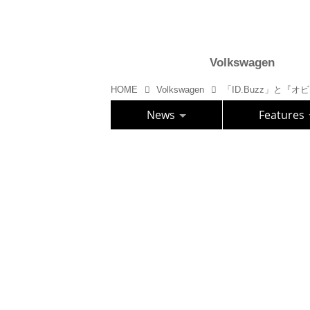
Volkswagen
HOME
Volkswagen
News
Features