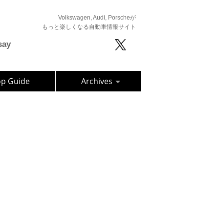
Volkswagen, Audi, Porscheが
もっと楽しくなる自動車情報サイト
say
op Guide
Archives