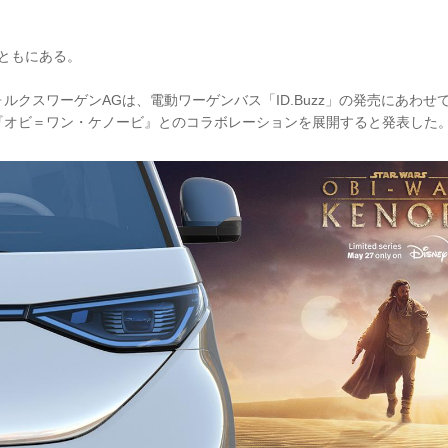
zとともにある。
フォルクスワーゲンAGは、電動ワーゲンバス「ID.Buzz」の発売にあわせ
『オビ＝ワン・ケノービ』とのコラボレーションを展開すると発表した