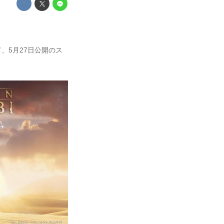
て、5月27日公開のス
。