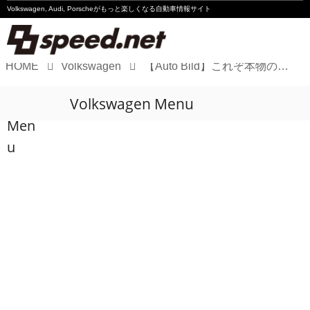
Volkswagen, Audi, Porscheが
もっと楽しくなる自動車情報サイト
HOME
Volkswagen
【Auto Bild】これぞ本物のGTIだ！ ゴルフ8 GTIクラブスポーツに初試乗
Volkswagen
Volkswagen Menu
Audi
Men
Porsche
u
Motorsport
Essay