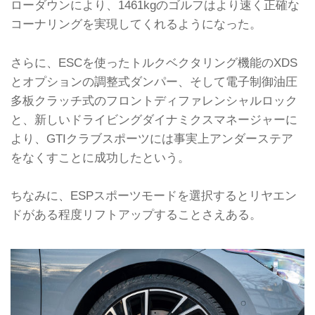
ローダウンにより、1461kgのゴルフはより速く正確な
コーナリングを実現してくれるようになった。
さらに、ESCを使ったトルクベクタリング機能のXDS
とオプションの調整式ダンパー、そして電子制御油圧
多板クラッチ式のフロントディファレンシャルロック
と、新しいドライビングダイナミクスマネージャーに
より、GTIクラブスポーツには事実上アンダーステア
をなくすことに成功したという。
ちなみに、ESPスポーツモードを選択するとリヤエン
ドがある程度リフトアップすることさえある。