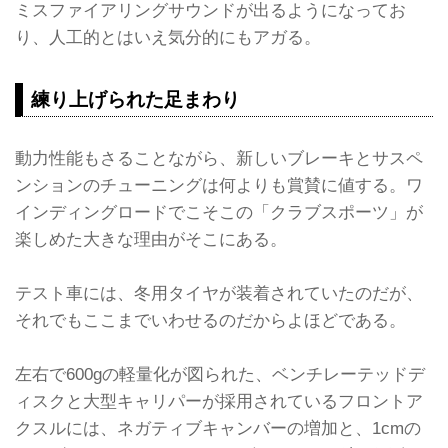
ミスファイアリングサウンドが出るようになってお
り、人工的とはいえ気分的にもアガる。
練り上げられた足まわり
動力性能もさることながら、新しいブレーキとサスペ
ンションのチューニングは何よりも賞賛に値する。ワ
インディングロードでこそこの「クラブスポーツ」が
楽しめた大きな理由がそこにある。
テスト車には、冬用タイヤが装着されていたのだが、
それでもここまでいわせるのだからよほどである。
左右で600gの軽量化が図られた、ベンチレーテッドデ
ィスクと大型キャリパーが採用されているフロントア
クスルには、ネガティブキャンバーの増加と、1cmの