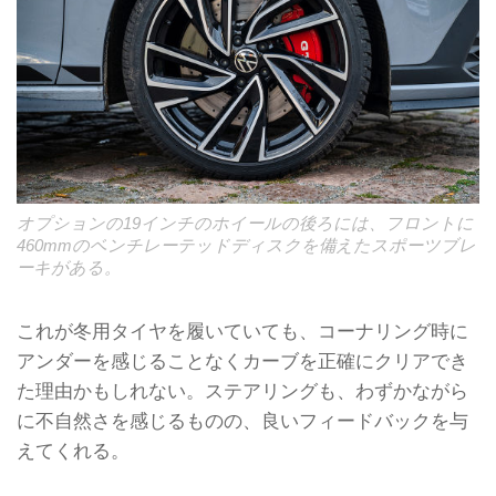
オプションの19インチのホイールの後ろには、フロントに
460mmのベンチレーテッドディスクを備えたスポーツブレ
ーキがある。
これが冬用タイヤを履いていても、コーナリング時に
アンダーを感じることなくカーブを正確にクリアでき
た理由かもしれない。ステアリングも、わずかながら
に不自然さを感じるものの、良いフィードバックを与
えてくれる。