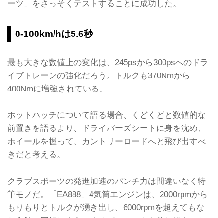
ーツ」をさっそくテストすることに成功した。
0-100km/hは5.6秒
最も大きな数値上の変化は、245psから300psへのドラ
イブトレーンの強化だろう。トルクも370Nmから
400Nmに増強されている。
ホットハッチについて語る場合、くどくどと数値的な
前置きを語るより、ドライバーズシートに身を沈め、
ホイールを握って、カントリーロードへと飛び出すべ
きだと考える。
クラブスポーツの発進加速のパンチ力は間違いなく特
筆モノだ。「EA888」4気筒エンジンは、2000rpmから
もりもりとトルクが湧き出し、6000rpmを超えてもな