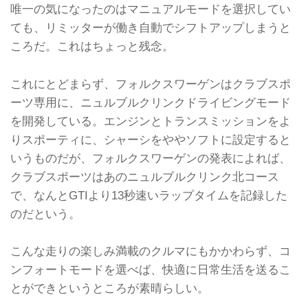
唯一の気になったのはマニュアルモードを選択してい
ても、リミッターが働き自動でシフトアップしまうと
ころだ。これはちょっと残念。
これにとどまらず、フォルクスワーゲンはクラブスポ
ーツ専用に、ニュルブルクリンクドライビングモード
を開発している。エンジンとトランスミッションをよ
りスポーティに、シャーシをややソフトに設定すると
いうものだが、フォルクスワーゲンの発表によれば、
クラブスポーツはあのニュルブルクリンク北コース
で、なんとGTIより13秒速いラップタイムを記録した
のだという。
こんな走りの楽しみ満載のクルマにもかかわらず、コ
ンフォートモードを選べば、快適に日常生活を送るこ
とができというところが素晴らしい。