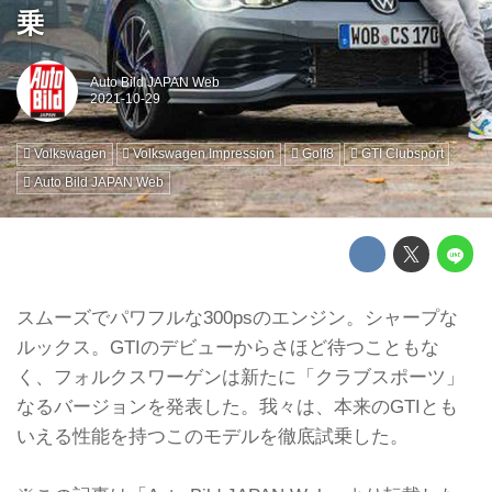
乗
Auto Bild JAPAN Web
Volkswagen
Volkswagen Impression
Golf8
GTI Clubsport
Auto Bild JAPAN Web
スムーズでパワフルな300psのエンジン。シャープな
ルックス。GTIのデビューからさほど待つこともな
く、フォルクスワーゲンは新たに「クラブスポーツ」
なるバージョンを発表した。我々は、本来のGTIとも
いえる性能を持つこのモデルを徹底試乗した。