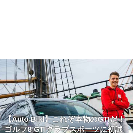
【Auto Bild】これぞ本物のGTIだ！
ゴルフ8 GTIクラブスポーツに初試