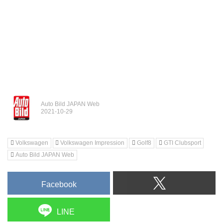
Auto Bild JAPAN Web
Volkswagen
Volkswagen Impression
Golf8
GTI Clubsport
Auto Bild JAPAN Web
Facebook
LINE