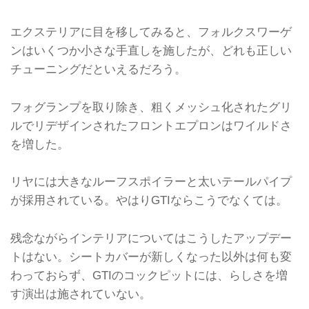
エクステリアに目を移してみると、フォルクスワーゲ
ンはいくつか小さな手直しを施したが、どれも正しい
チューニングだといえるだろう。
フォグランプを取り除き、粗くメッシュ化されたグリ
ルでリデザインされたフロントエプロンはワイルドさ
を増した。
リヤには大きなルーフスポイラーと太いテールパイプ
が採用されている。やはりGTIならこうでなくては。
残念ながらインテリアについてはこうしたアップデー
トはない。シートカバーが新しくなった以外は何も変
わっておらず、GTIのコックピットには、らしさを増
す演出は施されていない。