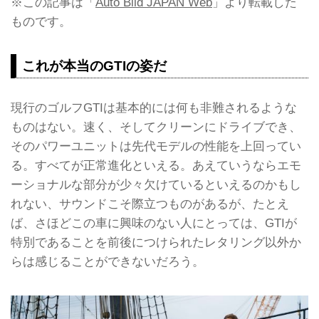
※この記事は「
Auto Bild JAPAN Web
」より転載した
ものです。
これが本当のGTIの姿だ
現行のゴルフGTIは基本的には何も非難されるような
ものはない。速く、そしてクリーンにドライブでき、
そのパワーユニットは先代モデルの性能を上回ってい
る。すべてが正常進化といえる。あえていうならエモ
ーショナルな部分が少々欠けているといえるのかもし
れない、サウンドこそ際立つものがあるが、たとえ
ば、さほどこの車に興味のない人にとっては、GTIが
特別であることを前後につけられたレタリング以外か
らは感じることができないだろう。