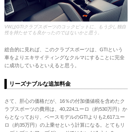
VWはGTIクラブスポーツのコックピットに、もう少し独自
性を持たせても良かったのではないかと思う。
総合的に見れば、このクラブスポーツは、GTIという
車をよりエキサイティングなクルマにすることに完全
に成功しているといえると思う。
リーズナブルな追加料金
さて、肝心の価格だが、16％の付加価値税を含めたク
ラブスポーツの費用は、40,224ユーロ（約530万円）か
らとなっており、ベースモデルのGTIよりも2,617ユー
ロ（約35万円）の上乗せという計算になる。とてもリ