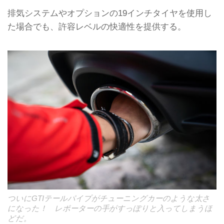
排気システムやオプションの19インチタイヤを使用し
た場合でも、許容レベルの快適性を提供する。
ついにGTIテールパイプがチューニングカーのような太さ
になった！ レポーターの手がすっぽりと入ってしまうほ
どだ。