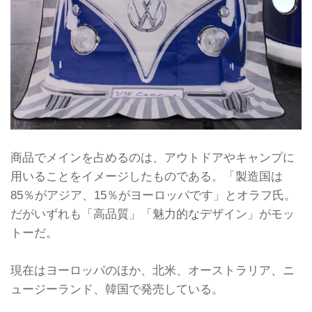
商品でメインを占めるのは、アウトドアやキャンプに
用いることをイメージしたものである。「製造国は
85％がアジア、15％がヨーロッパです」とオラフ氏。
だがいずれも「高品質」「魅力的なデザイン」がモッ
トーだ。
現在はヨーロッパのほか、北米、オーストラリア、ニ
ュージーランド、韓国で発売している。