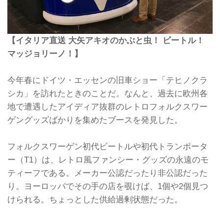
【イタリア直送 大矢アキオのかぶと虫！ ビートル！
マッジョリーノ！】
今年春にドイツ・エッセンの旧車ショー「テヒノクラ
シカ」を訪れたときのことだ。なんと、過去に欧州各
地で遭遇したアイディア抜群のレトロフォルクスワー
ゲングッズばかりを集めたブースを発見した。
フォルクスワーゲン初代ビートルや初代トランポータ
ー（T1）は、レトロ風ファンシー・グッズの永遠のモ
ティーフである。メーカー公認だったり非公認だった
り。ヨーロッパでその手の店を覗けば、1個や2個見つ
けられる。ちょっとした供給過剰状態だった。