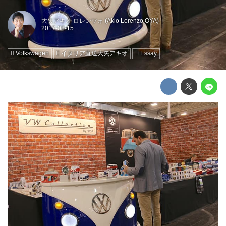
大矢アキオ ロレンツォ (Akio Lorenzo OYA)
Volkswagen
イタリア直送大矢アキオ
Essay