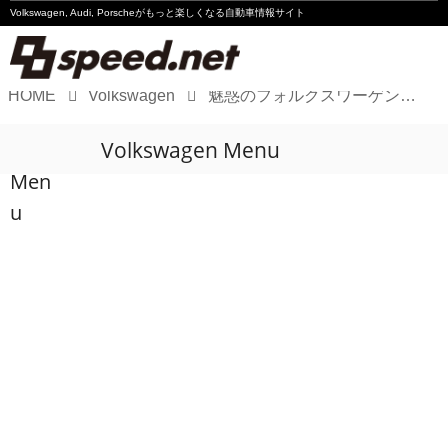
Volkswagen, Audi, Porscheが
もっと楽しくなる自動車情報サイト
HOME
Volkswagen
魅惑のフォルクスワーゲングッズを創る会社
Volkswagen
Volkswagen Menu
Audi
Men
Porsche
u
Motorsport
Essay