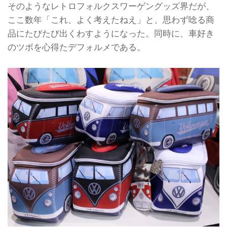
そのようなレトロフォルクスワーゲングッズ界だが、
ここ数年「これ、よく考えたねえ」と、思わず唸る商
品にたびたび出くわすようになった。同時に、車好き
のツボを心得たデフォルメである。