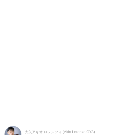
大矢アキオ ロレンツォ (Akio Lorenzo OYA)