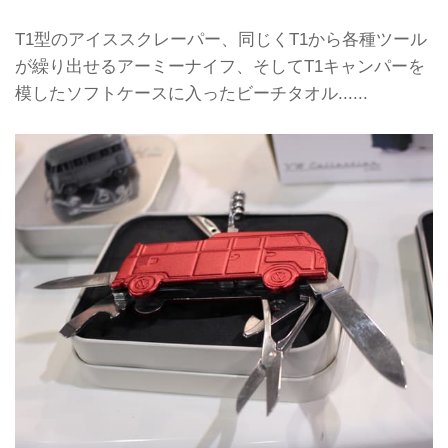
T1型のアイススクレーパー、同じくT1から各種ツール
が繰り出せるアーミーナイフ、そしてT1キャンパーを
模したソフトケースに入ったビーチタオル......