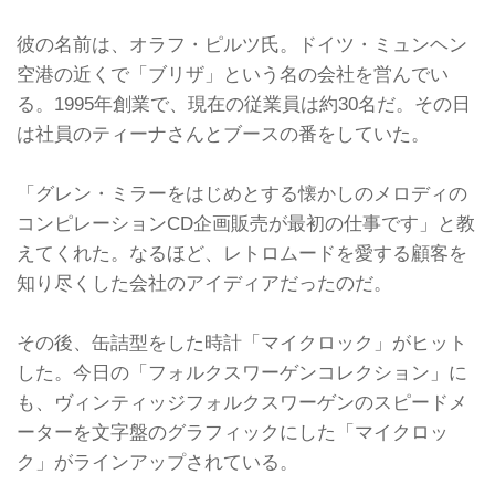
彼の名前は、オラフ・ピルツ氏。ドイツ・ミュンヘン
空港の近くで「ブリザ」という名の会社を営んでい
る。1995年創業で、現在の従業員は約30名だ。その日
は社員のティーナさんとブースの番をしていた。
「グレン・ミラーをはじめとする懐かしのメロディの
コンピレーションCD企画販売が最初の仕事です」と教
えてくれた。なるほど、レトロムードを愛する顧客を
知り尽くした会社のアイディアだったのだ。
その後、缶詰型をした時計「マイクロック」がヒット
した。今日の「フォルクスワーゲンコレクション」に
も、ヴィンティッジフォルクスワーゲンのスピードメ
ーターを文字盤のグラフィックにした「マイクロッ
ク」がラインアップされている。