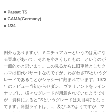
■ Passat TS
■ GAMA(Germany)
■ 1/24
例外もありますが、ミニチュアカーというのは元にな
る実車があって、それを小さくしたもの、というのが
一般的かと思います。この見るからに旧車然としたク
ルマは初代パサートなのですが、わざわざTSというグ
レードであることがシャシーに刻まれています。1973
年のデビュー当初からセダン、ヴァリアントをライン
ナップし、様々なグレードが用意されていたようです
が、資料によるとTSというグレードは丸目4灯となっ
てます。角型ライトは、L、及びLSのようですが、マ