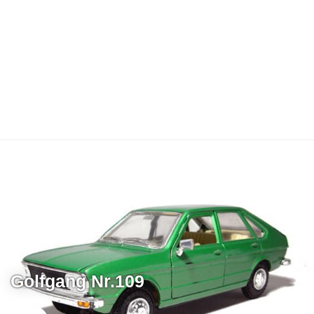
Golfgang Nr.109