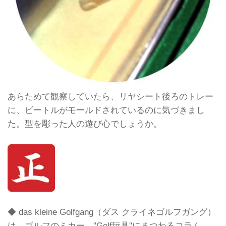
あらためて観察していたら、リヤシート後ろのトレー
に、ビートルがモールドされているのに気づきまし
た。型を彫った人の遊び心でしょうか。
◆ das kleine Golfgang（ダス クライネゴルフガング）
は、ゴルフのミカー、"Golf玩具"にまつわるコラム。