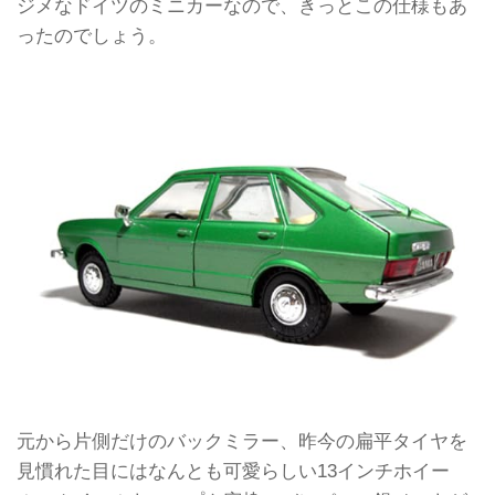
ジメなドイツのミニカーなので、きっとこの仕様もあ
ったのでしょう。
元から片側だけのバックミラー、昨今の扁平タイヤを
見慣れた目にはなんとも可愛らしい13インチホイー