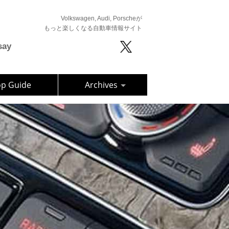
Volkswagen, Audi, Porscheが
もっと楽しくなる自動車情報サイト
say
op Guide
Archives