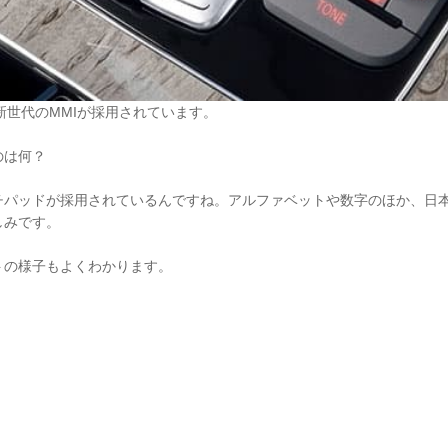
新世代のMMIが採用されています。
のは何？
ッチパッドが採用されているんですね。アルファベットや数字のほか、日
しみです。
トの様子もよくわかります。