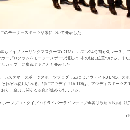
10年のモータースポーツ活動について発表した。
0年もドイツツーリングマスターズ(DTM)、ルマン24時間耐久レース、アウ
ツカープログラムをモータースポーツ活動の3本の柱に位置づける。また
タルカップ」に参戦することも発表した。
A4、カスタマースポーツスポーツプログラムにはアウディ R8 LMS、ス
DIがそれぞれ使用される。特にアウディ R15 TDIは、アウディスポーツ内では
ており、空力に関する改良が進められている。
びスポーツプロトタイプのドライバーラインナップ全容は数週間以内に決
(