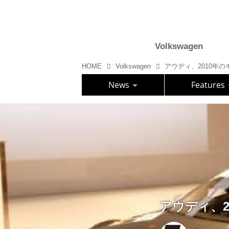
Volkswagen
HOME
Volkswagen
アウディ、2010年
News
Features
アウディ、2