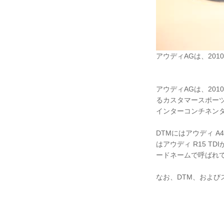
アウディAGは、20
アウディAGは、201
るカスタマースポー
インターコンチネン
DTMにはアウディ 
はアウディ R15 T
ードネームで呼ばれ
なお、DTM、およ