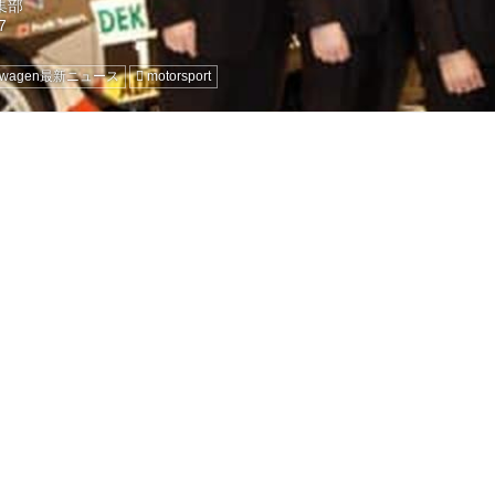
編集部
kswagen最新ニュース
motorsport