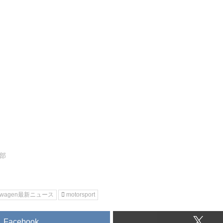
集部
kswagen最新ニュース
motorsport
Facebook