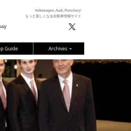
Volkswagen, Audi, Porscheが
もっと楽しくなる自動車情報サイト
say
op Guide
Archives