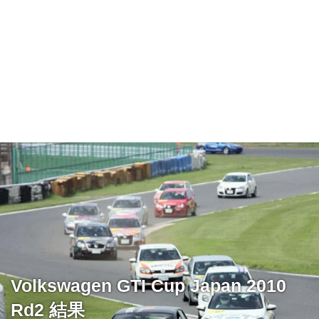
Volkswagen GTI Cup Japan 2010
Rd2 結果