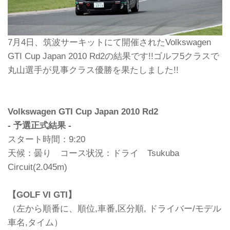
7月4日、筑波サーキットにて開催されたVolkswagen
GTI Cup Japan 2010 Rd2の結果です!!ゴルフ5クラスで
丸山選手が見事クラス優勝を果たしました!!
Volkswagen GTI Cup Japan 2010 Rd2
- 予選正式結果 -
スタート時間：9:20
天候：曇り コース状況：ドライ Tsukuba
Circuit(2.045m)
【GOLF VI GTI】
（左から順番に、順位,車番,区分順, ドライバー/モデル
車名,タイム）