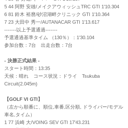
5 44 阿野 安雄/メイクアウィッシュTRC GTI 1'10.304
6 81 鈴木 裕麿/砂沼湖畔クリニック GTI 1'10.364
7 23 大田中 秀一/AUTANACAR GTI 1'13.617
-------以上予選通過-------
予選通過基準タイム （130％）：1'30.104
参加台数：7台 出走台数：7台
- 決勝正式結果 -
スタート時間：13:35
天候：晴れ コース状況：ドライ Tsukuba
Circuit(2.045m)
【GOLF VI GTI】
（左から順番に、順位,車番,区分順, ドライバー/モデル
車名,タイム）
1 77 浜崎 大/VOING SEV GTI 17'43.231