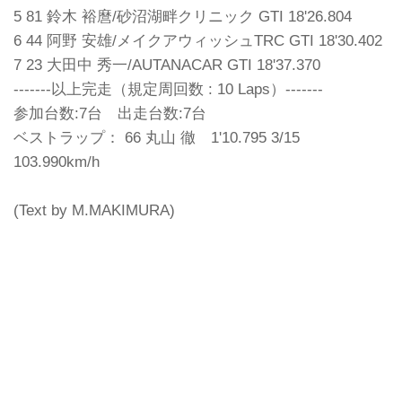
5 81 鈴木 裕麿/砂沼湖畔クリニック GTI 18'26.804
6 44 阿野 安雄/メイクアウィッシュTRC GTI 18'30.402
7 23 大田中 秀一/AUTANACAR GTI 18'37.370
-------以上完走（規定周回数 : 10 Laps）-------
参加台数:7台 出走台数:7台
ベストラップ： 66 丸山 徹 1'10.795 3/15
103.990km/h
(Text by M.MAKIMURA)