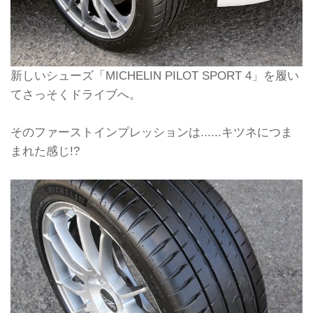
新しいシューズ「MICHELIN PILOT SPORT 4」を履い
てさっそくドライブへ。
そのファーストインプレッションは......キツネにつま
まれた感じ!?