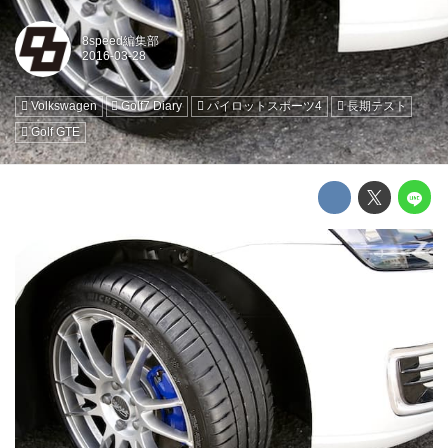
8speed編集部
Volkswagen
Golf7 Diary
パイロットスポーツ4
長期テスト
Golf GTE