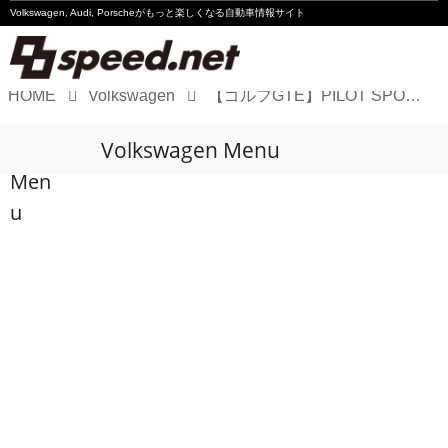
Volkswagen, Audi, Porscheが
もっと楽しくなる自動車情報サイト
HOME
Volkswagen
【ゴルフGTE】PILOT SPORT 4の第一印象は?
Volkswagen
Volkswagen Menu
Audi
Men
Porsche
u
Motorsport
Essay