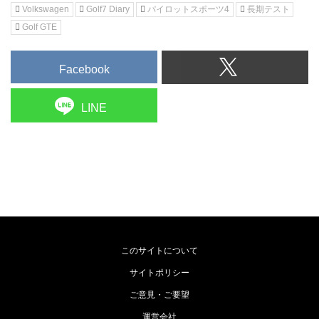
Volkswagen
Golf7 Diary
パイロットスポーツ4
長期テスト
Golf GTE
Facebook
LINE
このサイトについて
サイトポリシー
ご意見・ご要望
運営会社