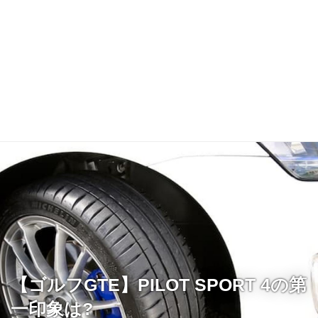
【ゴルフGTE】PILOT SPORT 4の第
一印象は?