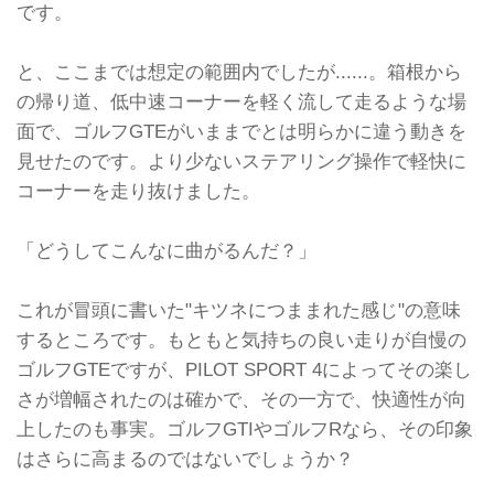
です。
と、ここまでは想定の範囲内でしたが......。箱根から
の帰り道、低中速コーナーを軽く流して走るような場
面で、ゴルフGTEがいままでとは明らかに違う動きを
見せたのです。より少ないステアリング操作で軽快に
コーナーを走り抜けました。
「どうしてこんなに曲がるんだ？」
これが冒頭に書いた"キツネにつままれた感じ"の意味
するところです。もともと気持ちの良い走りが自慢の
ゴルフGTEですが、PILOT SPORT 4によってその楽し
さが増幅されたのは確かで、その一方で、快適性が向
上したのも事実。ゴルフGTIやゴルフRなら、その印象
はさらに高まるのではないでしょうか？