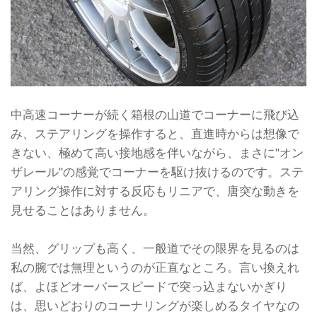
中高速コーナーが続く箱根の山道でコーナーに飛び込
み、ステアリングを操作すると、直進時からは想像で
きない、極めて高い接地感を伴いながら、まさに"オン
ザレール"の感覚でコーナーを駆け抜けるのです。ステ
アリング操作に対する反応もリニアで、唐突な動きを
見せることはありません。
当然、グリップも高く、一般道でその限界を見るのは
私の腕では無理というのが正直なところ。言い換えれ
ば、よほどオーバースピードで突っ込まないかぎり
は、思いどおりのコーナリングが楽しめるタイヤなの