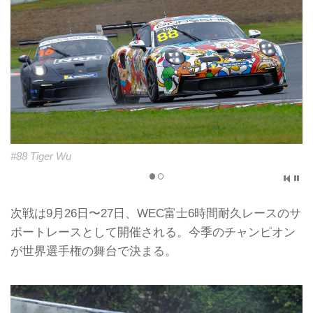
#88 Tiger Wu
次戦は9月26日〜27日、WEC富士6時間耐久レースのサ
ポートレースとして開催される。今季のチャンピオン
が世界選手権の舞台で決まる。