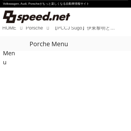
Volkswagen, Audi, Porscheが
もっと楽しくなる自動車情報サイト
HOME
Porsche
【PCCJ Sugo】伊東黎明と渡会太一がともに2勝目
Volkswagen
Porche Menu
Audi
Men
Porsche
u
Motorsport
Essay