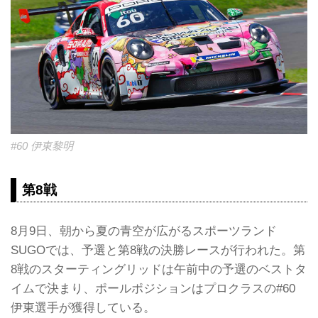
#60 伊東黎明
第8戦
8月9日、朝から夏の青空が広がるスポーツランド
SUGOでは、予選と第8戦の決勝レースが行われた。第
8戦のスターティングリッドは午前中の予選のベストタ
イムで決まり、ポールポジションはプロクラスの#60
伊東選手が獲得している。