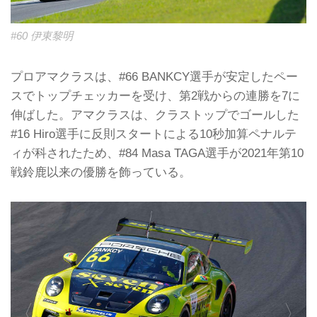
#60 伊東黎明
プロアマクラスは、#66 BANKCY選手が安定したペー
スでトップチェッカーを受け、第2戦からの連勝を7に
伸ばした。アマクラスは、クラストップでゴールした
#16 Hiro選手に反則スタートによる10秒加算ペナルテ
ィが科されたため、#84 Masa TAGA選手が2021年第10
戦鈴鹿以来の優勝を飾っている。