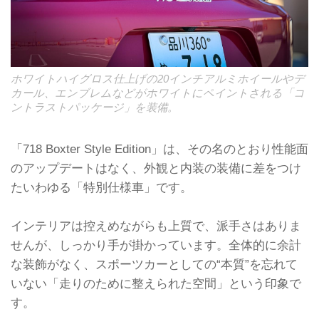
ホワイトハイグロス仕上げの20インチアルミホイールやデ
カール、エンブレムなどがホワイトにペイントされる「コ
ントラストパッケージ」を装備。
「718 Boxter Style Edition」は、その名のとおり性能面
のアップデートはなく、外観と内装の装備に差をつけ
たいわゆる「特別仕様車」です。
インテリアは控えめながらも上質で、派手さはありま
せんが、しっかり手が掛かっています。全体的に余計
な装飾がなく、スポーツカーとしての“本質”を忘れて
いない「走りのために整えられた空間」という印象で
す。