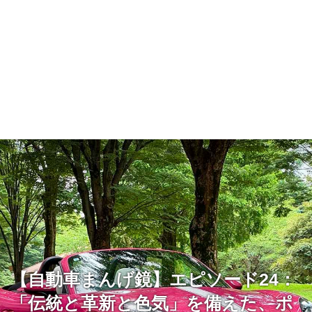
【自動車まんげ鏡】エピソード24：
「伝統と革新と色気」を備えた、ポ