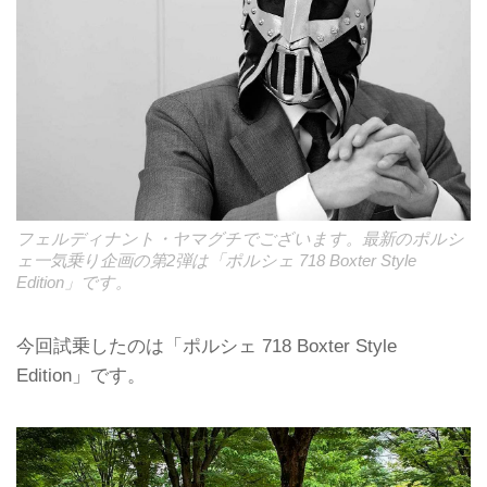
フェルディナント・ヤマグチでございます。最新のポルシ
ェ一気乗り企画の第2弾は「ポルシェ 718 Boxter Style
Edition」です。
今回試乗したのは「ポルシェ 718 Boxter Style
Edition」です。