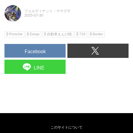
フェルディナント・ヤマグチ
Porsche
Essay
自動車まんげ鏡
718
Boxter
Facebook
LINE
このサイトについて