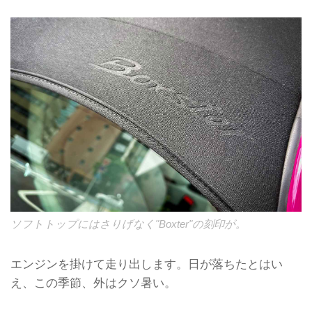
ソフトトップにはさりげなく"Boxter"の刻印が。
エンジンを掛けて走り出します。日が落ちたとはい
え、この季節、外はクソ暑い。