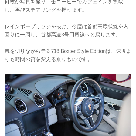
何枚か写真を撮り、缶コーヒーでカフェインを摂取
し、再びステアリングを握ります。
レインボーブリッジを抜け、今度は首都高環状線を内
回りに一周し、首都高速3号用賀線へと戻ります。
風を切りながら走る718 Boxter Style Editionは、速度よ
りも時間の質を変える乗りものです。