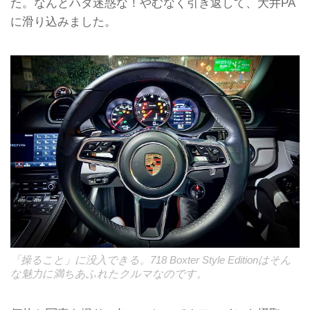
た。なんとハタ迷惑な！やむなく引き返して、大井PA
に滑り込みました。
「操ること」に没入できる。718 Boxter Style Editionはそん
な魅力に満ちあふれたクルマなのです。