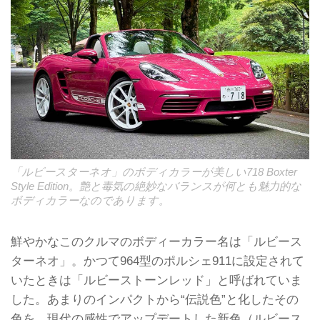
「ルビースターネオ」のボディカラーが美しい718 Boxter
Style Edition。艶と毒気の絶妙なバランスが何とも魅力的な
ボディカラーなのであります。
鮮やかなこのクルマのボディーカラー名は「ルビース
ターネオ」。かつて964型のポルシェ911に設定されて
いたときは「ルビーストーンレッド」と呼ばれていま
した。あまりのインパクトから“伝説色”と化したその
色を、現代の感性でアップデートした新色（ルビース