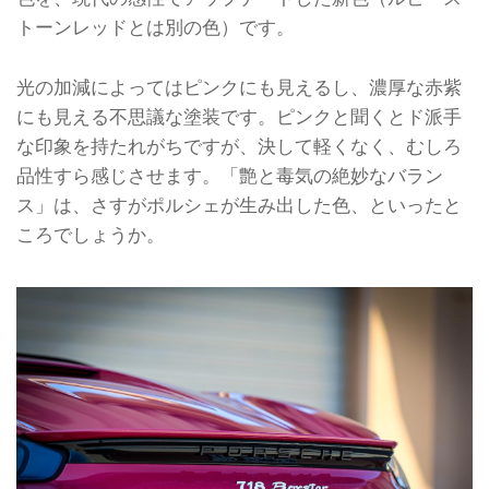
トーンレッドとは別の色）です。
光の加減によってはピンクにも見えるし、濃厚な赤紫
にも見える不思議な塗装です。ピンクと聞くとド派手
な印象を持たれがちですが、決して軽くなく、むしろ
品性すら感じさせます。「艶と毒気の絶妙なバラン
ス」は、さすがポルシェが生み出した色、といったと
ころでしょうか。