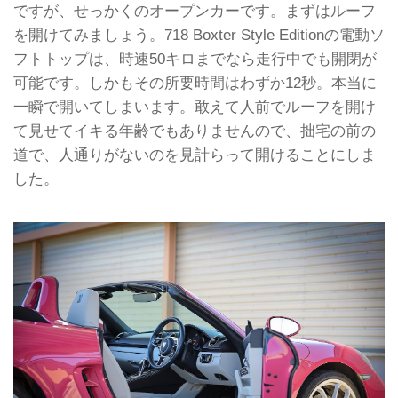
ですが、せっかくのオープンカーです。まずはルーフ
を開けてみましょう。718 Boxter Style Editionの電動ソ
フトトップは、時速50キロまでなら走行中でも開閉が
可能です。しかもその所要時間はわずか12秒。本当に
一瞬で開いてしまいます。敢えて人前でルーフを開け
て見せてイキる年齢でもありませんので、拙宅の前の
道で、人通りがないのを見計らって開けることにしま
した。