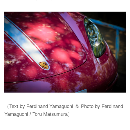
（Text by Ferdinand Yamaguchi ＆ Photo by Ferdinand
Yamaguchi / Toru Matsumura）