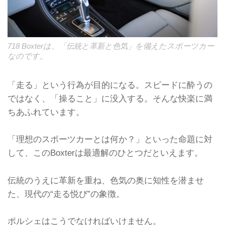
718 Boxterは、「伝統と革新と色気」を備えたスポーツカー
なのです。
「走る」という行為が目的になる。スピードに酔うの
ではなく、「操ること」に没入する。そんな快楽に満
ちあふれています。
「理想のスポーツカーとは何か？」といった命題に対
して、このBoxterは最適解のひとつだといえます。
伝統のうえに革新を重ね、色気の奥に知性を潜ませ
た、現代の“走る悦び”の象徴。
ポルシェはこうでなければいけません。