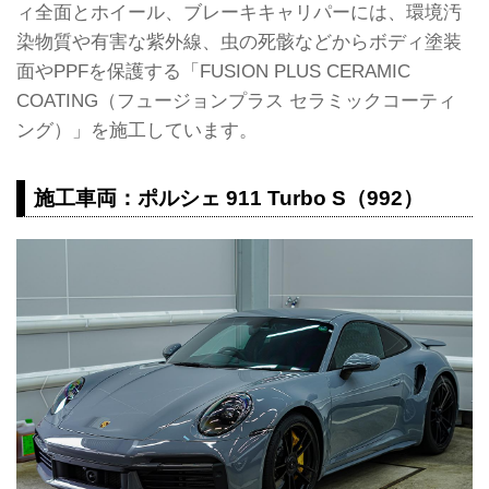
ィ全面とホイール、ブレーキキャリパーには、環境汚
染物質や有害な紫外線、虫の死骸などからボディ塗装
面やPPFを保護する「FUSION PLUS CERAMIC
COATING（フュージョンプラス セラミックコーティ
ング）」を施工しています。
施工車両：ポルシェ 911 Turbo S（992）