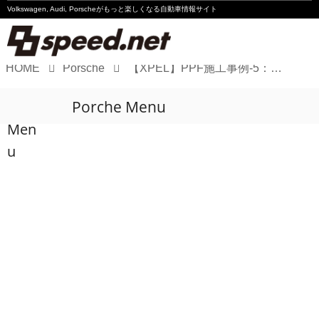
Volkswagen, Audi, Porscheが
もっと楽しくなる自動車情報サイト
HOME
Porsche
【XPEL】PPF施工事例-5：ポルシェ 911 Turbo S（992）
Volkswagen
Porche Menu
Audi
Men
Porsche
u
Motorsport
Essay