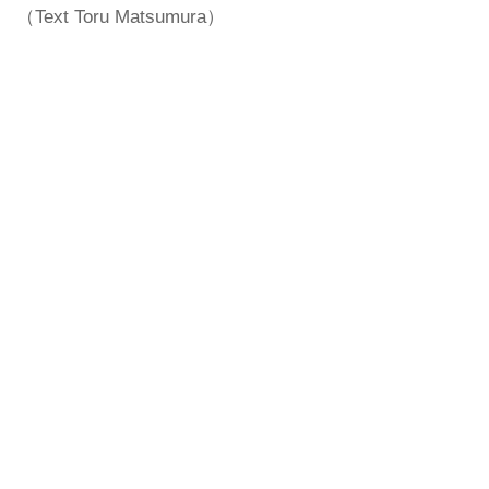
（Text Toru Matsumura）