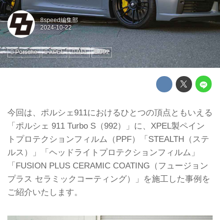
8speed編集部
Porsche
XPEL
911
992
今回は、ポルシェ911におけるひとつの頂点ともいえる
「ポルシェ 911 Turbo S（992）」に、XPEL製ペイン
トプロテクションフィルム（PPF）「STEALTH（ステ
ルス）」「ヘッドライトプロテクションフィルム」
「FUSION PLUS CERAMIC COATING（フュージョン
プラス セラミックコーティング）」を施工した事例を
ご紹介いたします。