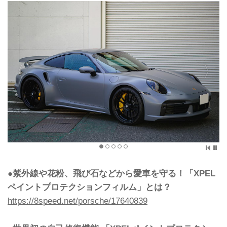
●紫外線や花粉、飛び石などから愛車を守る！「XPEL
ペイントプロテクションフィルム」とは？
https://8speed.net/porsche/17640839