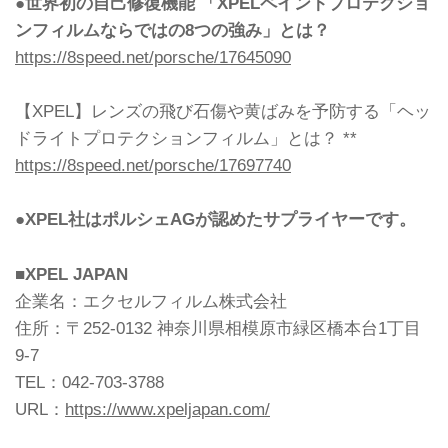
●世界初の自己修復機能 「XPELペイントプロテクショ
ンフィルムならではの8つの強み」とは？
https://8speed.net/porsche/17645090
【XPEL】レンズの飛び石傷や黄ばみを予防する「ヘッ
ドライトプロテクションフィルム」とは？ **
https://8speed.net/porsche/17697740
●XPEL社はポルシェAGが認めたサプライヤーです。
■XPEL JAPAN
企業名：エクセルフィルム株式会社
住所：〒252-0132 神奈川県相模原市緑区橋本台1丁目
9-7
TEL：042-703-3788
URL：
https://www.xpeljapan.com/