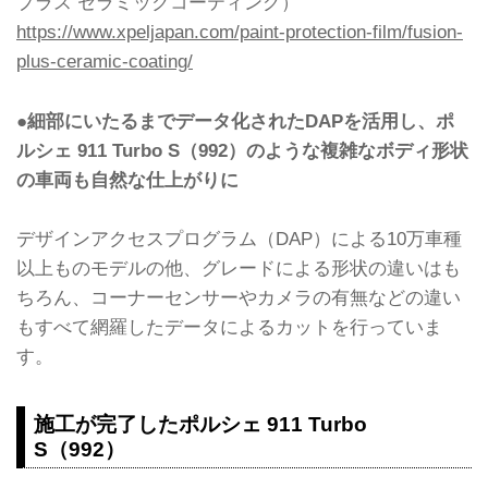
プラス セラミックコーティング）
https://www.xpeljapan.com/paint-protection-film/fusion-
plus-ceramic-coating/
●細部にいたるまでデータ化されたDAPを活用し、ポ
ルシェ 911 Turbo S（992）のような複雑なボディ形状
の車両も自然な仕上がりに
デザインアクセスプログラム（DAP）による10万車種
以上ものモデルの他、グレードによる形状の違いはも
ちろん、コーナーセンサーやカメラの有無などの違い
もすべて網羅したデータによるカットを行っていま
す。
施工が完了したポルシェ 911 Turbo
S（992）