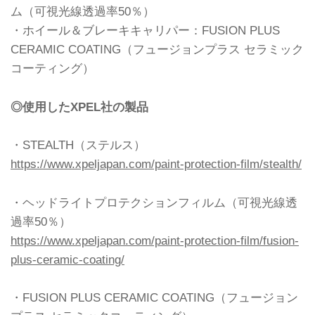
ム（可視光線透過率50％）
・ホイール＆ブレーキキャリパー：FUSION PLUS
CERAMIC COATING（フュージョンプラス セラミック
コーティング）
◎使用したXPEL社の製品
・STEALTH（ステルス）
https://www.xpeljapan.com/paint-protection-film/stealth/
・ヘッドライトプロテクションフィルム（可視光線透
過率50％）
https://www.xpeljapan.com/paint-protection-film/fusion-
plus-ceramic-coating/
・FUSION PLUS CERAMIC COATING（フュージョン