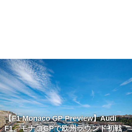
【F1 Monaco GP Preview】Audi
F1、モナコGPで欧州ラウンド初戦