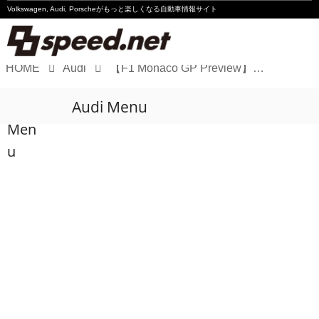
Volkswagen, Audi, Porscheが
もっと楽しくなる自動車情報サイト
HOME
Audi
【F1 Monaco GP Preview】Audi F1、モナコGPで欧州ラウンド初戦へ 新ホスピタリティも初披露
Volkswagen
Audi Menu
Audi
Men
Porsche
u
Motorsport
Essay