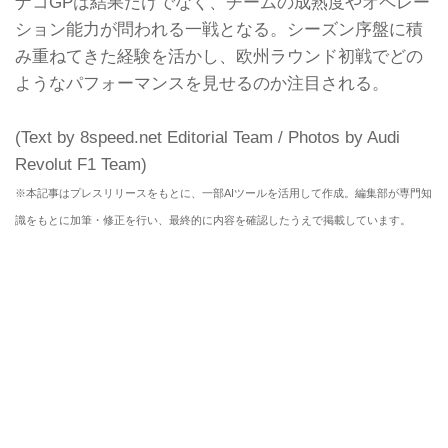
ナコGPは結果だけでなく、チームの成熟度やオペレー
ション能力が問われる一戦となる。シーズン序盤に積
み重ねてきた経験を活かし、欧州ラウンド初戦でどの
ようなパフォーマンスを見せるのか注目される。
(Text by 8speed.net Editorial Team / Photos by Audi
Revolut F1 Team)
※本記事はプレスリリースをもとに、一部AIツールを活用して作成。編集部が専門知
識をもとに加筆・修正を行い、最終的に内容を確認したうえで掲載しています。