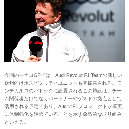
今回のモナコGPでは、Audi Revolut F1 Teamの新しい
欧州向けホスピタリティユニットも初披露される。モ
ンテカルロのパドックに設置されるこの施設は、チー
ム関係者だけでなくパートナーやゲストの拠点として
活用される予定であり、AudiのF1プロジェクトが着実
に体制強化を進めていることを示す象徴的な取り組み
といえる。