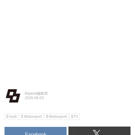
8speed編集部
Audi
Motorsport
Motorsport
F1
Facebook