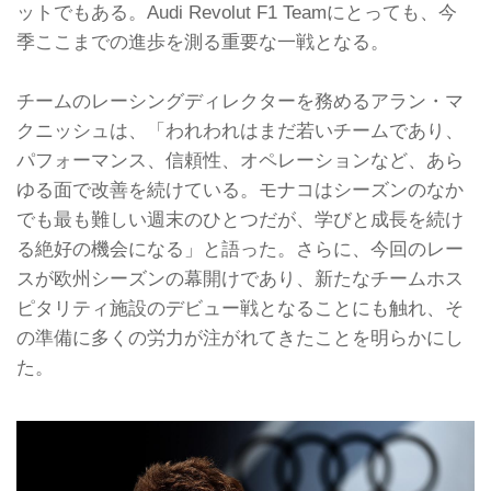
ットでもある。Audi Revolut F1 Teamにとっても、今
季ここまでの進歩を測る重要な一戦となる。
チームのレーシングディレクターを務めるアラン・マ
クニッシュは、「われわれはまだ若いチームであり、
パフォーマンス、信頼性、オペレーションなど、あら
ゆる面で改善を続けている。モナコはシーズンのなか
でも最も難しい週末のひとつだが、学びと成長を続け
る絶好の機会になる」と語った。さらに、今回のレー
スが欧州シーズンの幕開けであり、新たなチームホス
ピタリティ施設のデビュー戦となることにも触れ、そ
の準備に多くの労力が注がれてきたことを明らかにし
た。