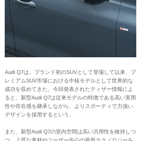
Audi Q7は、ブランド初のSUVとして登場して以来、プ
レミアムSUV市場における中核モデルとして世界的な
成功を収めてきた。今回発表されたティザー情報によ
ると、新型Audi Q7は従来モデルの特徴である高い実用
性や存在感を継承しながら、よりスポーティで力強い
デザインを採用するという。
また、新型Audi Q7の室内空間は高い汎用性を維持しつ
つ、上質な素材やユーザー中心の最新テクノロジーを