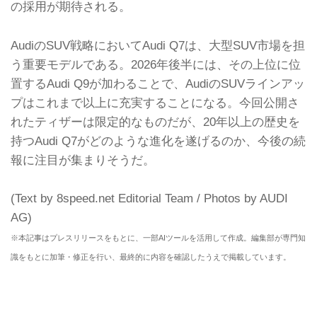
の採用が期待される。
AudiのSUV戦略においてAudi Q7は、大型SUV市場を担
う重要モデルである。2026年後半には、その上位に位
置するAudi Q9が加わることで、AudiのSUVラインアッ
プはこれまで以上に充実することになる。今回公開さ
れたティザーは限定的なものだが、20年以上の歴史を
持つAudi Q7がどのような進化を遂げるのか、今後の続
報に注目が集まりそうだ。
(Text by 8speed.net Editorial Team / Photos by AUDI
AG)
※本記事はプレスリリースをもとに、一部AIツールを活用して作成。編集部が専門知
識をもとに加筆・修正を行い、最終的に内容を確認したうえで掲載しています。