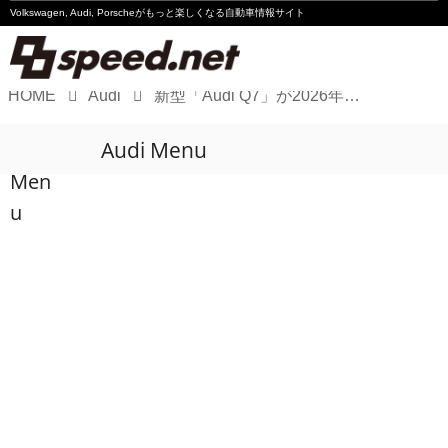
Volkswagen, Audi, Porscheが
もっと楽しくなる自動車情報サイト
HOME
Audi
新型「Audi Q7」が2026年夏登場
Volkswagen
Audi Menu
Audi
Men
Porsche
u
Motorsport
Essay