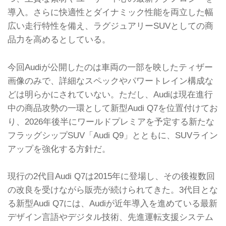
導入。さらに快適性とダイナミック性能を両立した幅
広い走行特性を備え、ラグジュアリーSUVとしての商
品力を高めるとしている。
今回Audiが公開したのは車両の一部を映したティザー
画像のみで、詳細なスペックやパワートレイン構成な
どは明らかにされていない。ただし、Audiは現在進行
中の商品攻勢の一環として新型Audi Q7を位置付けてお
り、2026年後半にワールドプレミアを予定する新たな
フラッグシップSUV「Audi Q9」とともに、SUVライン
アップを強化する方針だ。
現行の2代目Audi Q7は2015年に登場し、その後複数回
の改良を受けながら販売が続けられてきた。3代目とな
る新型Audi Q7には、Audiが近年導入を進めている最新
デザイン言語やデジタル技術、先進運転支援システム