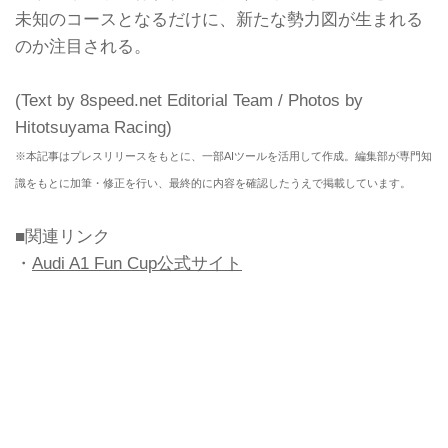
未知のコースとなるだけに、新たな勢力図が生まれる
のか注目される。
(Text by 8speed.net Editorial Team / Photos by
Hitotsuyama Racing)
※本記事はプレスリリースをもとに、一部AIツールを活用して作成。編集部が専門知
識をもとに加筆・修正を行い、最終的に内容を確認したうえで掲載しています。
■関連リンク
・
Audi A1 Fun Cup公式サイト