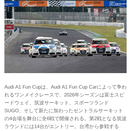
Audi A1 Fun Cupは、Audi A1 Fun Cup Carによって争わ
れるワンメイクレースで、2026年シーズンは富士スピ
ードウェイ、筑波サーキット、スポーツランド
SUGO、そして新たに加わったセントラルサーキット
の4会場を舞台に全6戦で開催される。第2戦となる筑波
ラウンドには14台がエントリー。台湾から参戦する