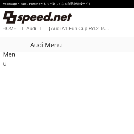
Volkswagen, Audi, Porscheが
もっと楽しくなる自動車情報サイト
HOME
Audi
【Audi A1 Fun Cup Rd.2 Tsukuba】齋藤克康がポールトゥウィンで初優勝
Volkswagen
Audi Menu
Audi
Men
Porsche
u
Motorsport
Essay