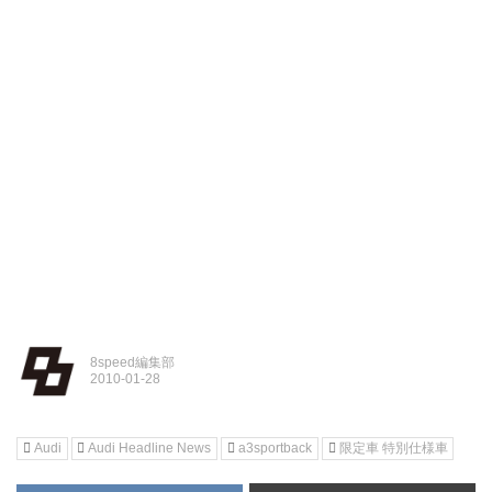
8speed編集部
Audi
Audi Headline News
a3sportback
限定車 特別仕様車