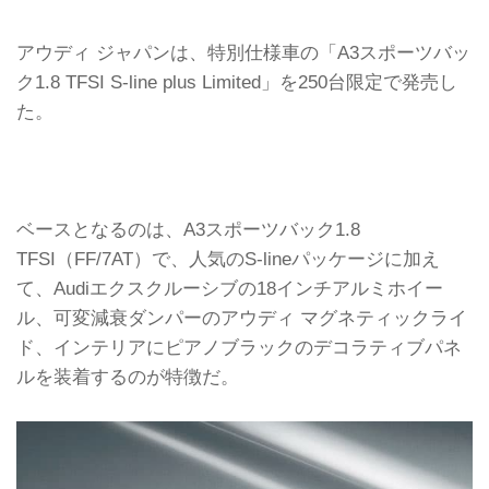
アウディ ジャパンは、特別仕様車の「A3スポーツバッ
ク1.8 TFSI S-line plus Limited」を250台限定で発売し
た。
ベースとなるのは、A3スポーツバック1.8
TFSI（FF/7AT）で、人気のS-lineパッケージに加え
て、Audiエクスクルーシブの18インチアルミホイー
ル、可変減衰ダンパーのアウディ マグネティックライ
ド、インテリアにピアノブラックのデコラティブパネ
ルを装着するのが特徴だ。