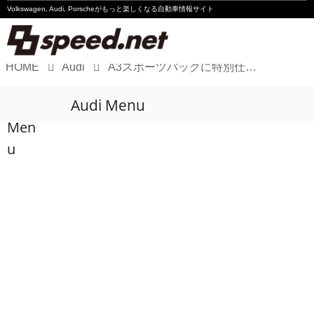
Volkswagen, Audi, Porscheが
もっと楽しくなる自動車情報サイト
HOME
Audi
A3スポーツバックに特別仕様車
Volkswagen
Audi Menu
Audi
Men
Porsche
u
Motorsport
Essay