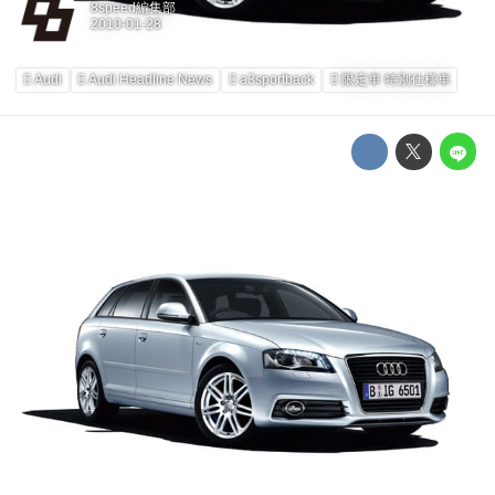
8speed編集部
Audi
Audi Headline News
a3sportback
限定車 特別仕様車