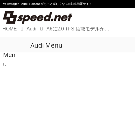
Volkswagen, Audi, Porscheが
もっと楽しくなる自動車情報サイト
HOME
Audi
A6に2.0 TFSI搭載モデルが追加
Volkswagen
Audi Menu
Audi
Men
Porsche
u
Motorsport
Essay