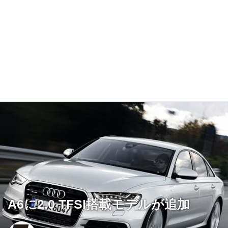
A6に2.0 TFSI搭載モデルが追加