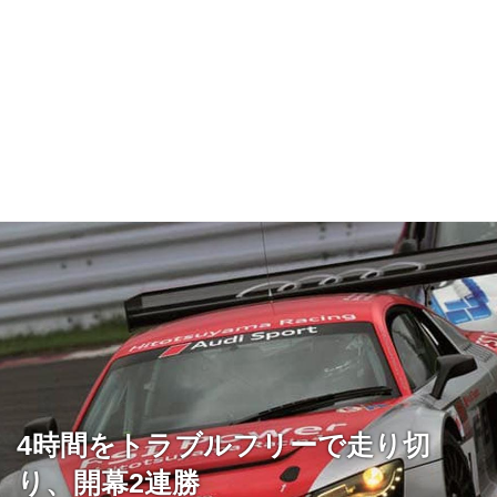
4時間をトラブルフリーで走り切
り、開幕2連勝