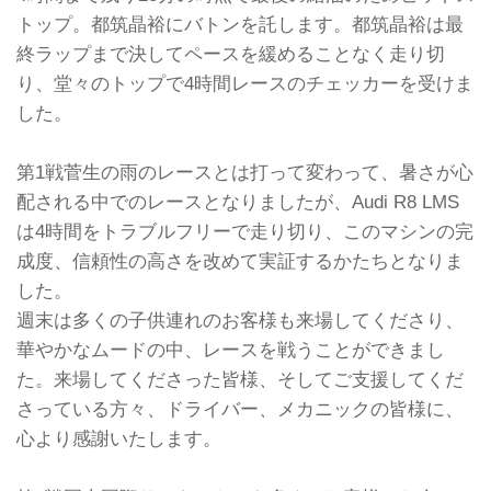
トップ。都筑晶裕にバトンを託します。都筑晶裕は最
終ラップまで決してペースを緩めることなく走り切
り、堂々のトップで4時間レースのチェッカーを受けま
した。
第1戦菅生の雨のレースとは打って変わって、暑さが心
配される中でのレースとなりましたが、Audi R8 LMS
は4時間をトラブルフリーで走り切り、このマシンの完
成度、信頼性の高さを改めて実証するかたちとなりま
した。
週末は多くの子供連れのお客様も来場してくださり、
華やかなムードの中、レースを戦うことができまし
た。来場してくださった皆様、そしてご支援してくだ
さっている方々、ドライバー、メカニックの皆様に、
心より感謝いたします。