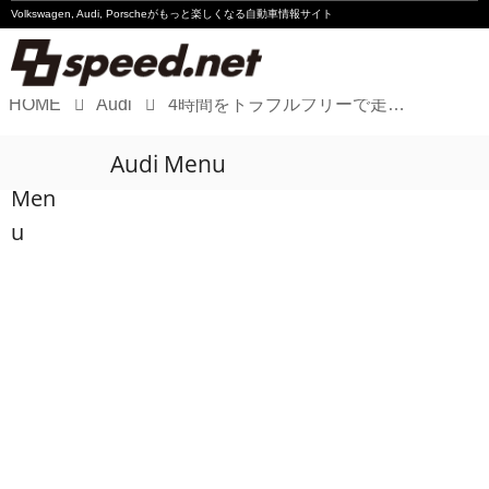
Volkswagen, Audi, Porscheが
もっと楽しくなる自動車情報サイト
HOME
Audi
4時間をトラブルフリーで走り切り、開幕2連勝
Volkswagen
Audi Menu
Audi
Men
Porsche
u
Motorsport
Essay