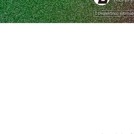
Dealer/Shop Informat