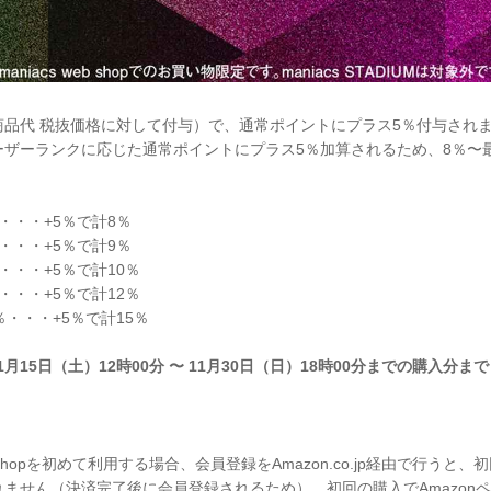
商品代 税抜価格に対して付与）で、通常ポイントにプラス5％付与され
ザーランクに応じた通常ポイントにプラス5％加算されるため、8％〜最
・・・+5％で計8％
・・・+5％で計9％
・・・+5％で計10％
・・・+5％で計12％
・・・+5％で計15％
1月15日（土）12時00分 〜 11月30日（日）18時00分までの購入分まで
eb shopを初めて利用する場合、会員登録をAmazon.co.jp経由で行う
ません（決済完了後に会員登録されるため）。初回の購入でAmazon