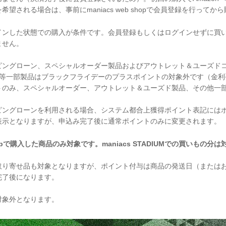
望される場合は、事前にmaniacs web shopで会員登録を行ってから
インした状態での購入が条件です。会員登録もしくはログインせずに買
ません。
ピングローン、スペシャルオーダー製品およびアウトレット＆ユーズド
ー等一部製品はブラックフライデーのプラスポイントの対象外です（金利
トのみ、スペシャルオーダー、アウトレット＆ユーズド製品、その他一部
ピングローンを利用される場合、システム都合上獲得ポイント表記には
表示となりますが、申込み完了後に通常ポイントのみに変更されます。
 shopで購入した商品のみ対象です。maniacs STADIUMでの買いもの分
取り寄せ品も対象となりますが、ポイント付与は商品の発送日（または
完了後になります。
対象外となります。