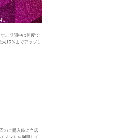
ます。期間中は何度で
大15％までアップし
と、初回のご購入時に当店
ペイメントを利用して