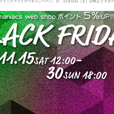
 shop「ブラックフライデーキャンペーン」が、11月15日（土）12時よりス