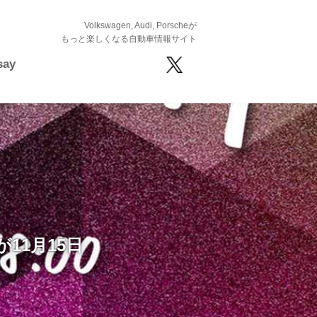
Volkswagen, Audi, Porscheが
もっと楽しくなる自動車情報サイト
say
が11月15日