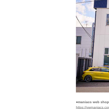
●maniacs web shop
https://vwmaniacs.co