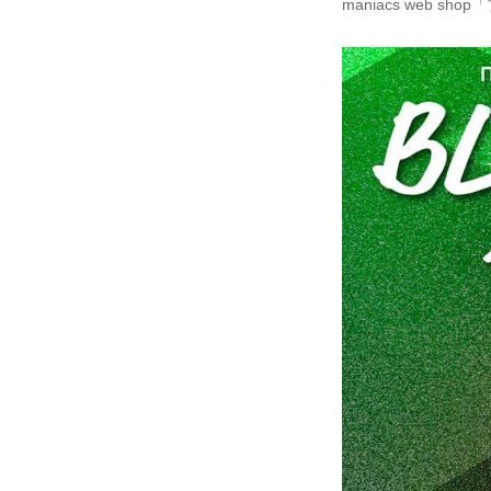
maniacs web