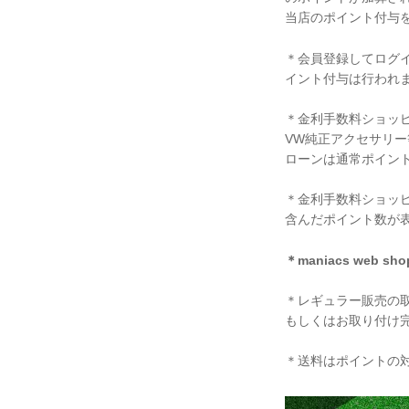
当店のポイント付与を希
＊会員登録してログ
イント付与は行われ
＊金利手数料ショッ
VW純正アクセサリ
ローンは通常ポイン
＊金利手数料ショッ
含んだポイント数が
＊maniacs web
＊レギュラー販売の
もしくはお取り付け
＊送料はポイントの