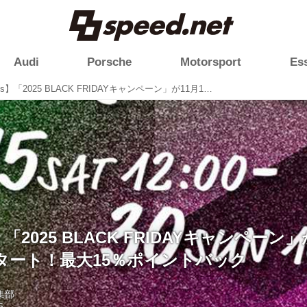
Audi
Porsche
Motorsport
Es
【maniacs】「2025 BLACK FRIDAYキャンペーン」が11月15日12時よりスタート！最大15％ポイントバック
s】「2025 BLACK FRIDAYキャンペーン」
タート！最大15％ポイントバック
編集部