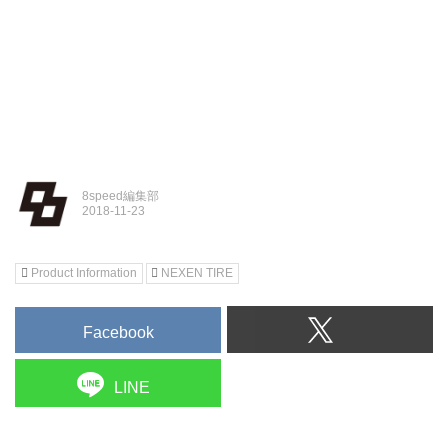
8speed編集部
Product Information
NEXEN TIRE
Facebook
LINE