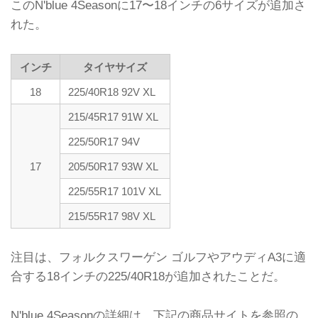
このN'blue 4Seasonに17〜18インチの6サイズが追加さ
れた。
インチ
タイヤサイズ
18
225/40R18 92V XL
215/45R17 91W XL
225/50R17 94V
17
205/50R17 93W XL
225/55R17 101V XL
215/55R17 98V XL
注目は、フォルクスワーゲン ゴルフやアウディA3に適
合する18インチの225/40R18が追加されたことだ。
N'blue 4Seasonの詳細は、下記の商品サイトを参照の