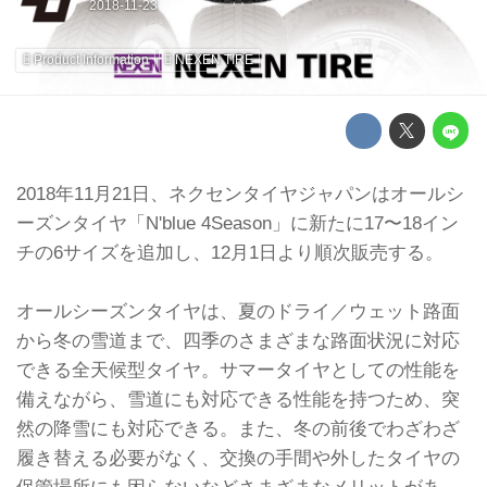
Product Information
NEXEN TIRE
2018年11月21日、ネクセンタイヤジャパンはオールシ
ーズンタイヤ「N'blue 4Season」に新たに17〜18イン
チの6サイズを追加し、12月1日より順次販売する。
オールシーズンタイヤは、夏のドライ／ウェット路面
から冬の雪道まで、四季のさまざまな路面状況に対応
できる全天候型タイヤ。サマータイヤとしての性能を
備えながら、雪道にも対応できる性能を持つため、突
然の降雪にも対応できる。また、冬の前後でわざわざ
履き替える必要がなく、交換の手間や外したタイヤの