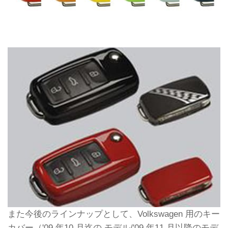
また今後のラインナップとして、Volkswagen 用のキー
カバー（'09 年10 月迄の モデル/'09 年11 月以降のモデ