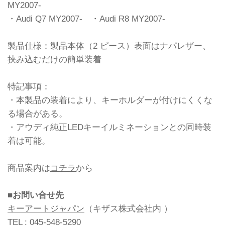
MY2007-
・Audi Q7 MY2007- ・Audi R8 MY2007-
製品仕様：製品本体（2 ピース）表面はナパレザー、
挟み込むだけの簡単装着
特記事項：
・本製品の装着により、キーホルダーが付けにくくな
る場合がある。
・アウディ純正LEDキーイルミネーションとの同時装
着は可能。
商品案内は
コチラ
から
■お問い合せ先
キーアートジャパン
（キザス株式会社内 ）
TEL : 045-548-5290