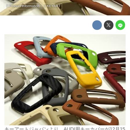
Product Information
KEYART
キーアートジャパンより、AUDI用キーカバーが12月15