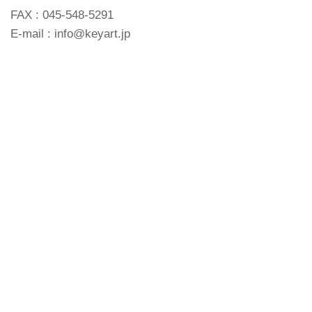
FAX : 045-548-5291
E-mail : info@keyart.jp