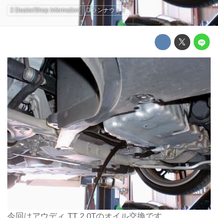
Dealer/Shop Information
ランナウェイ
今回はアウディ TT 2.0Tのオイル交換です。