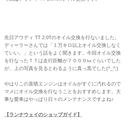
先日アウディ TT 2.0Tのオイル交換を行ないました。
ディーラーさんでは「１万キロ以上オイル交換しなく
ていい。」という話をよく聞きます。今回オイル交換
を行なったＴＴは走行距離が７０００㎞ぐらいでした
が、上の写真を見るとわるように真っ黒でした(^_^;)
やはりこの直噴エンジンはオイルがすぐに汚れるので
マメにオイル交換を行なうことをおすすめします。大
事な愛車はやっぱり日々のメンテナンスですよね♪
【ランナウェイのショップガイド】