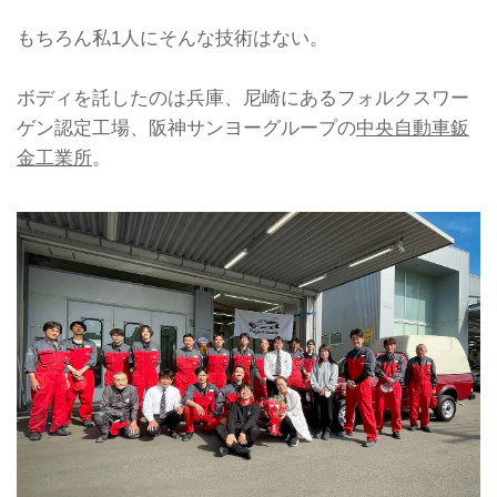
もちろん私1人にそんな技術はない。
ボディを託したのは兵庫、尼崎にあるフォルクスワー
ゲン認定工場、阪神サンヨーグループの
中央自動車鈑
金工業所
。