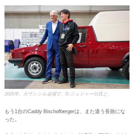
2025年、カウンシル会場で、G.ジュジャーロ氏と。
もう1台のCaddy Bischofbergerは、また違う長旅にな
った。