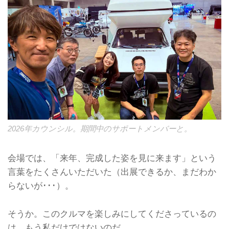
2026年カウンシル。期間中のサポートメンバーと。
会場では、「来年、完成した姿を見に来ます」という
言葉をたくさんいただいた（出展できるか、まだわか
らないが･･･）。
そうか。このクルマを楽しみにしてくださっているの
は、もう私だけではないのだ。