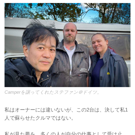
Camperを譲ってくれたステファン＠ドイツ。
私はオーナーには違いないが、この2台は、決して私1
人で蘇らせたクルマではない。
私が見た夢を、多くの人が自分の仕事として受け止