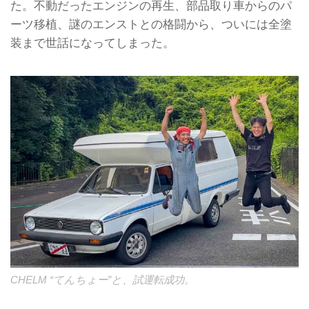
た。不動だったエンジンの再生、部品取り車からのパ
ーツ移植、謎のエンストとの格闘から、ついには全塗
装まで世話になってしまった。
CHELM “てんちょー”と、試運転成功。