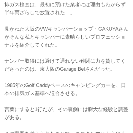
排ガス検査は、最初に預けた業者には理由もわからず
半年雨ざらしで放置された…。
見かねた
大阪のVWキャンパーショップ・GAKUYAさん
がそんな私とキャンパーに素晴らしいプロフェッショ
ナルを紹介してくれた。
ナンバー取得には避けて通れない難関に力を貸してく
ださったのは、東大阪のGarage Belさんだった。
1985年のGolf Caddyベースのキャンピングカーを、日
本の排気ガス基準へ適合させる。
言葉にすると1行だが、その裏側には膨大な経験と調整
がある。