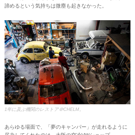
諦めるという気持ちは微塵も起きなかった。
1年に及ぶ機関のレストア＠CHELM。
あらゆる場面で、「夢のキャンパー」が走れるように
尽力してくれたのは、
大阪の空冷VWショップ、