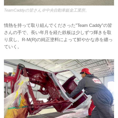
TeamCaddyの皆さん＠中央自動車鈑金工業所。
情熱を持って取り組んでくださった”Team Caddy”の皆
さんの手で、長い年月を経た鉄板は少しずつ輝きを取
り戻し、R-M(R)の純正塗料によって鮮やかな赤を纏っ
ていく。