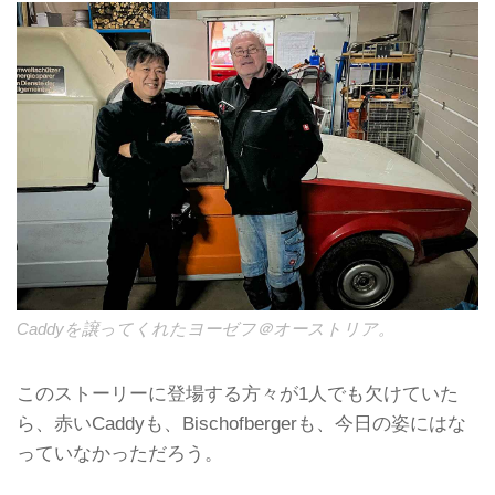
Caddyを譲ってくれたヨーゼフ＠オーストリア。
このストーリーに登場する方々が1人でも欠けていた
ら、赤いCaddyも、Bischofbergerも、今日の姿にはな
っていなかっただろう。