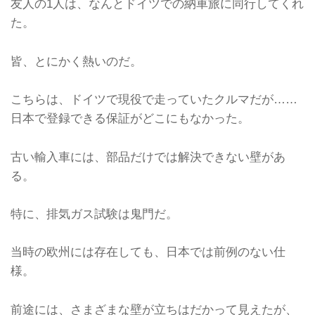
友人の1人は、なんとドイツでの納車旅に同行してくれ
た。
皆、とにかく熱いのだ。
こちらは、ドイツで現役で走っていたクルマだが……
日本で登録できる保証がどこにもなかった。
古い輸入車には、部品だけでは解決できない壁があ
る。
特に、排気ガス試験は鬼門だ。
当時の欧州には存在しても、日本では前例のない仕
様。
前途には、さまざまな壁が立ちはだかって見えたが、