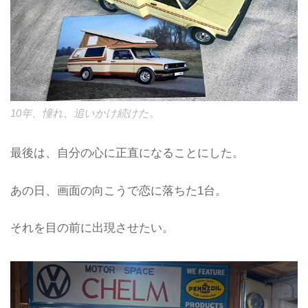
10年、憧れ、追いかけ続けた。
最後は、自分の心に正直になることにした。
あの日、画面の向こうで恋に落ちた1台。
それを目の前に出現させたい。