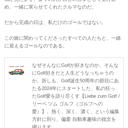
め、一緒に実らせてくれたクルマなのだ。
だから完成の日は、私だけのゴールではない。
この旅に関わってくださったすべての人たちと、一緒
に迎えるゴールなのである。
なぜそんなにGolfが好きなのか、そんな
にGolf好きだと人生どうなっちゃうの
か。折しも、Golf誕生50周年の節目にあ
たる2024年にスタートした、私の狂っ
たGolf愛を語り尽くす【Liebe zum Golf /
リーベ ツム ゴルフ（ゴルフへの
愛）】。熱く、深く、濃く、という編集
方針に則り、偏愛 自動車趣味の拙文を
綴ります。